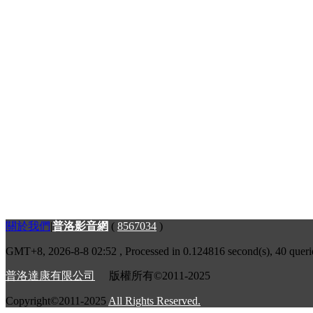
關於我們
|
普洛影音網
(
8567034
)
GMT+8, 2026-8-8 02:52
, Processed in 0.124816 second(s), 40 queri
普洛達康有限公司
版權所有©2011-2025
Copyright©2011-2025
All Rights Reserved.