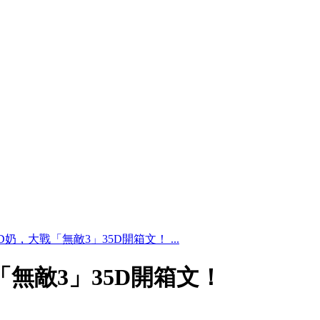
D奶，大戰「無敵3」35D開箱文！ ...
「無敵3」35D開箱文！