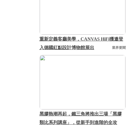
重新定義客廳美學，CANVAS HiFi獲邀登
入德國紅點設計博物館展出
業界要聞
黑膠熱潮再起，鐵三角將推出三場「黑膠
類比系列講座」，從新手到進階的全攻