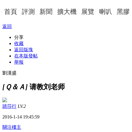
首頁
評測
新聞
擴大機
展覽
喇叭
黑膠
返回
分享
收藏
返回版塊
在本版發帖
舉報
劉漢盛
[Ｑ＆Ａ]
请教刘老师
踏莎行
LV.2
2016-1-14 19:45:59
關注樓主