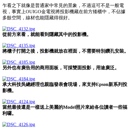
乍看之下就像是普通家中常見的景象，不過這可不是一般電
視，事實上OUIGO金電視將投影機藏在前方矮櫃中，不佔據
多餘空間，線材也能隱藏得很好。
從前方來看，就能看到隱藏其中的投影機。
將櫃子打開之後，投影機就放在裡面，不需要特別鑽孔安裝。
另外也有廣告用的商用面板，可採雙面投影，用途廣泛。
承大科技吳總經理也親臨發表會現場，來支持Epson新系列投
影機。
當然最後還是一樣送上美麗的Model照片來給各位讀者一些福
利囉。