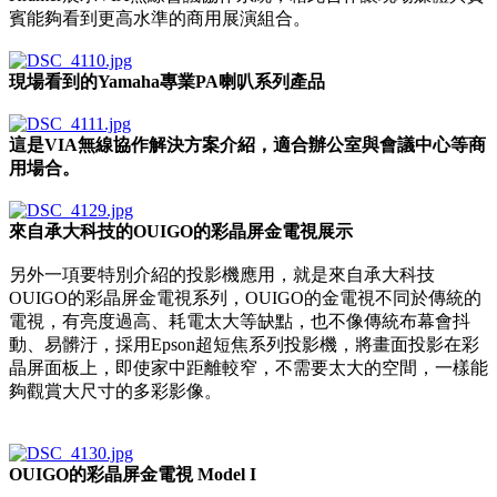
賓能夠看到更高水準的商用展演組合。
現場看到的Yamaha專業PA喇叭系列產品
這是VIA無線協作解決方案介紹，適合辦公室與會議中心等商
用場合。
來自承大科技的OUIGO的彩晶屏金電視展示
另外一項要特別介紹的投影機應用，就是來自承大科技
OUIGO的彩晶屏金電視系列，OUIGO的金電視不同於傳統的
電視，有亮度過高、耗電太大等缺點，也不像傳統布幕會抖
動、易髒汙，採用Epson超短焦系列投影機，將畫面投影在彩
晶屏面板上，即使家中距離較窄，不需要太大的空間，一樣能
夠觀賞大尺寸的多彩影像。
OUIGO的彩晶屏金電視 Model I