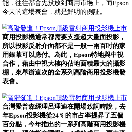
能，往往都會先投放到商用市場上，而Epson
今天的這場表會，就是鮮明的例証。
商用投影機通常都需要支援超大畫面投影，
所以投影反射介面都不是一般一兩百吋的家
用銀幕可以應付。為此，Epson特地與中視
合作，藉由中視大樓內佔地面積最大的攝影
棚，來舉辦這次的全系列高階商用投影機發
表會。
台灣愛普森經理呂理迪在開場致詞時說，去
年Epson投影機從24﹪的市占率提昇了五個
百分點，今年推出的一系列高階商用投影機