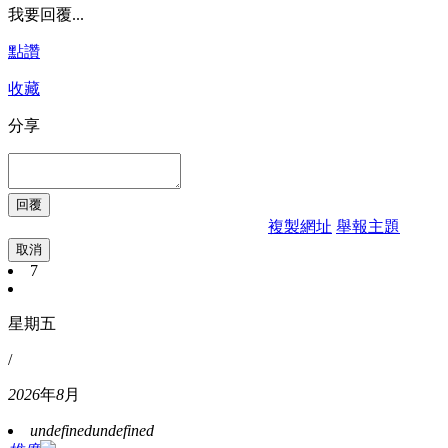
我要回覆...
點讚
收藏
分享
複製網址
舉報主題
取消
7
星期五
/
2026
年
8
月
undefined
undefined