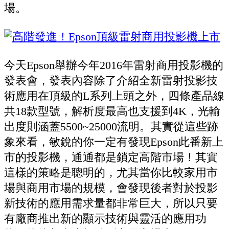
場。
今天Epson舉辦今年2016年雷射商用投影機的
發表會，發表內容除了介紹全新雷射投影技
術應用在頂級的L系列上頭之外，四條產品線
共18款型號，解析度最高也支援到4K，光輸
出度則涵蓋5500~25000流明。其實從這些跡
象來看，敏銳的你一定有發現Epson此番新上
市的投影機，通通都是鎖定高階市場！其實
這樣的策略是聰明的，尤其當你比較家用市
場與商用市場的規模，會發現後者對於投影
新技術的應用需求量都非常巨大，所以只要
有廠商推出新的顯示技術與靈活的應用功