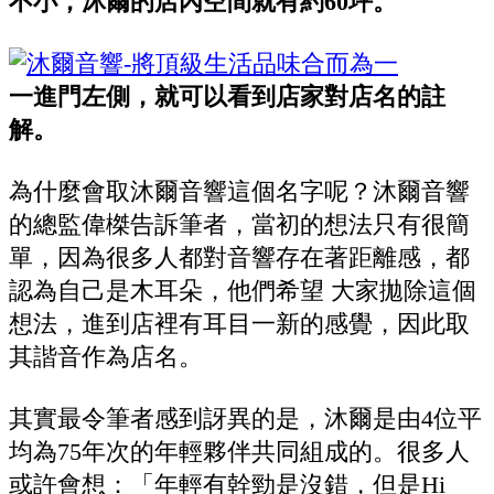
不小，沐爾的店內空間就有約60坪。
一進門左側，就可以看到店家對店名的註
解。
為什麼會取沐爾音響這個名字呢？沐爾音響
的總監偉榤告訴筆者，當初的想法只有很簡
單，因為很多人都對音響存在著距離感，都
認為自己是木耳朵，他們希望 大家拋除這個
想法，進到店裡有耳目一新的感覺，因此取
其諧音作為店名。
其實最令筆者感到訝異的是，沐爾是由4位平
均為75年次的年輕夥伴共同組成的。很多人
或許會想：「年輕有幹勁是沒錯，但是Hi