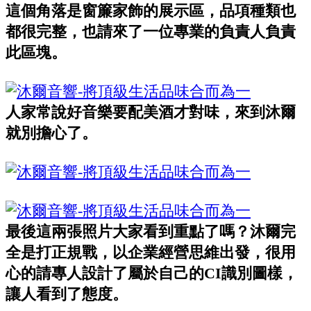
這個角落是窗簾家飾的展示區，品項種類也
都很完整，也請來了一位專業的負責人負責
此區塊。
人家常說好音樂要配美酒才對味，來到沐爾
就別擔心了。
最後這兩張照片大家看到重點了嗎？沐爾完
全是打正規戰，以企業經營思維出發，很用
心的請專人設計了屬於自己的CI識別圖樣，
讓人看到了態度。