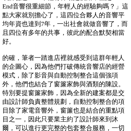
End音響很重細節，年輕人的經驗夠嗎？」這
點大家就別擔心了，這四位合夥人的音響平
均年資也達到7年，一出社會就做音響了，而
且四位有多年的共事，彼此的配合默契相當
好。
的確，筆者一踏進店裡就感受到這群年輕人
的企圖心，因為他們打破傳統音響店的經營
模式，除了影音與自動控制整合這個強項
外，他們也結合了窗簾家飾與酒類的陳設。
特別要提窗簾家飾，因為全新的建案都是交
由設計師負責整體規劃，自動控制整合的項
目除了家電音響外，窗簾也是結合的重點項
目之一，因此只要業主約了設計師來到沐
爾，可以進行更完整的包套整合服務，一切