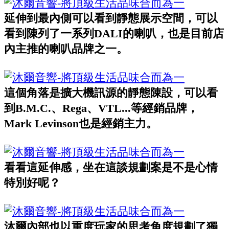
延伸到最內側可以看到靜態展示空間，可以
看到陳列了一系列DALI的喇叭，也是目前店
內主推的喇叭品牌之一。
這個角落是擴大機訊源的靜態陳設，可以看
到B.M.C.、Rega、VTL...等經銷品牌，
Mark Levinson也是經銷主力。
看看這延伸感，坐在這談規劃案是不是心情
特別好呢？
沐爾內部也以重度玩家的思考角度規劃了獨