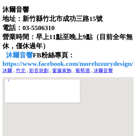
沐爾音響
地址：新竹縣竹北市成功三路15號
電話：03-5506310
營業時間：早上11點至晚上9點（目前全年無
休，僅休過年）
沐爾音響
FB粉絲專頁：
https://www.facebook.com/moreluxurydesign/
沐爾
,
竹北
,
影音規劃
,
窗簾家飾
,
葡萄酒
,
沐爾音響