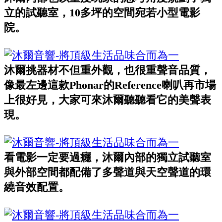
立的試聽室，10多坪的空間宛若小型電影
院。
沐爾挑器材不但重外觀，也很重聲音品質，
像最左邊這款Phonar的Reference喇叭再市場
上很好見，大家可來沐爾聽聽看它的美聲表
現。
看電影一定要過癮，沐爾內部的獨立試聽室
與外部空間都配備了多聲道與天空聲道的環
繞音效配置。