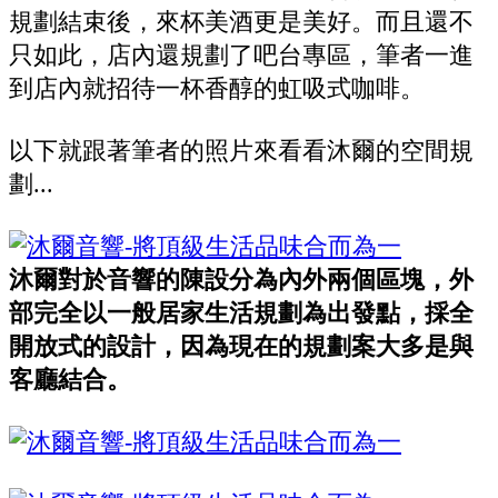
規劃結束後，來杯美酒更是美好。而且還不
只如此，店內還規劃了吧台專區，筆者一進
到店內就招待一杯香醇的虹吸式咖啡。
以下就跟著筆者的照片來看看沐爾的空間規
劃...
沐爾對於音響的陳設分為內外兩個區塊，外
部完全以一般居家生活規劃為出發點，採全
開放式的設計，因為現在的規劃案大多是與
客廳結合。