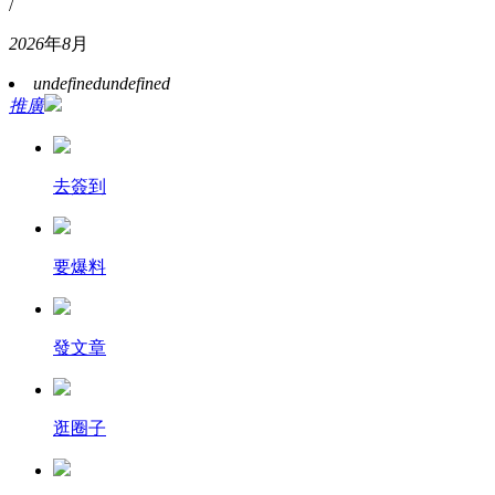
/
2026
年
8
月
undefined
undefined
推廣
去簽到
要爆料
發文章
逛圈子