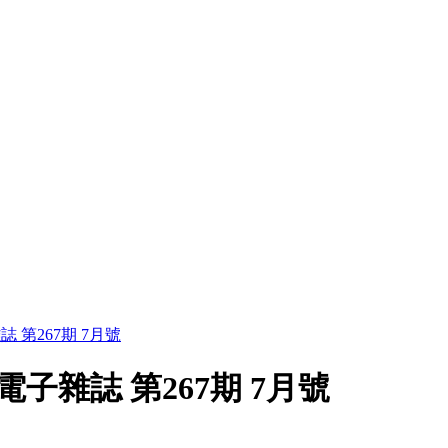
誌 第267期 7月號
聽電子雜誌 第267期 7月號