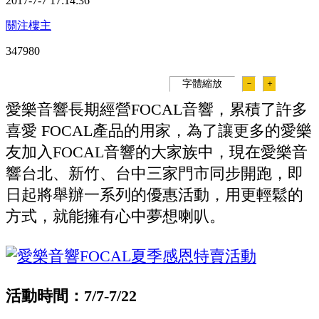
2017-7-7 17:14:36
關注樓主
34798
0
字體縮放
－
＋
愛樂音響長期經營FOCAL音響，累積了許多
喜愛 FOCAL產品的用家，為了讓更多的愛樂
友加入FOCAL音響的大家族中，現在愛樂音
響台北、新竹、台中三家門市同步開跑，即
日起將舉辦一系列的優惠活動，用更輕鬆的
方式，就能擁有心中夢想喇叭。
活動時間：7/7-7/22