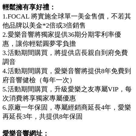
輕鬆擁有享好禮：
1.FOCAL 將實施全球單一美金售價，不若其
他品牌以美金*2倍或3倍銷售
2.愛樂音響將獨家提供36期分期零利率優
惠，讓你輕鬆圓夢零負擔
3.活動期間購買，將提供店長親自到府免費
調音
4.活動期間購買，愛樂音響將提供8年免費到
府音響健檢（每年一次）
5.活動期間購買，升級愛樂之友專屬VIP，每
次消費將享獨家專屬優惠
6.原廠一年保固，專屬經銷商延長4年，愛樂
再延長3年，共提供8年保固
愛樂音響
網址：