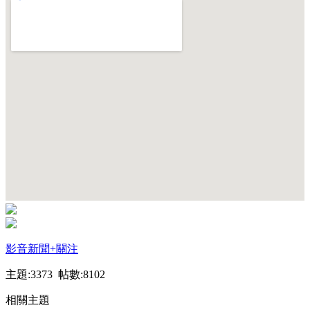
影音新聞
+關注
主題:3373 帖數:8102
相關主題