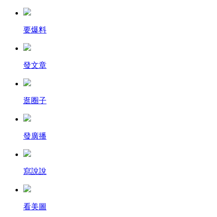
要爆料
發文章
逛圈子
發廣播
寫說說
看美圖