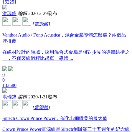
152251
洪瑞鋒
編輯
2020-2-29發布
[
電源線
]
Vanthor Audio / Fono Acustica，混合金屬導體怎麼選？兩個品
牌推薦
在線材設計的領域，採用混合式金屬是相對少見的導體結構之
一，不僅製線過程比起單一導體 ...
0
0
133580
洪瑞鋒
編輯
2020-1-31發布
[
電源線
]
Siltech Crown Prince Power，催化出細緻美的最大值
Crown Prince Power電源線是Siltech創辦滿三十五週年的紀念線