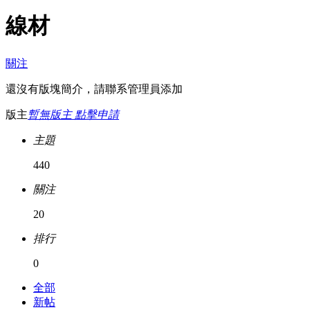
線材
關注
還沒有版塊簡介，請聯系管理員添加
版主
暫無版主 點擊申請
主題
440
關注
20
排行
0
全部
新帖