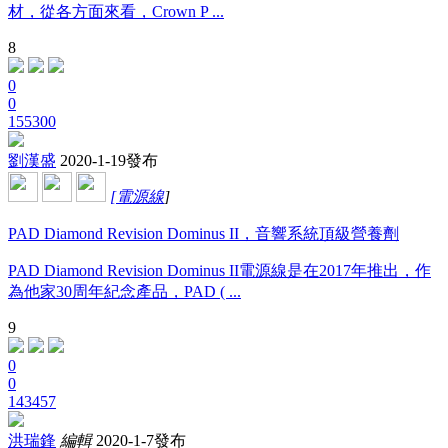
材，從各方面來看，Crown P ...
8
0
0
155300
劉漢盛
2020-1-19發布
[
電源線
]
PAD Diamond Revision Dominus II，音響系統頂級營養劑
PAD Diamond Revision Dominus II電源線是在2017年推出，作
為他家30周年紀念產品，PAD ( ...
9
0
0
143457
洪瑞鋒
編輯
2020-1-7發布