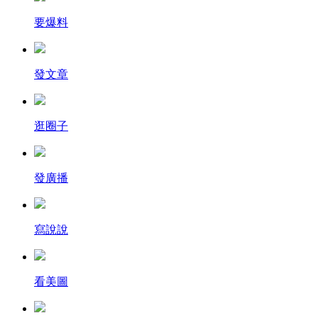
要爆料
發文章
逛圈子
發廣播
寫說說
看美圖