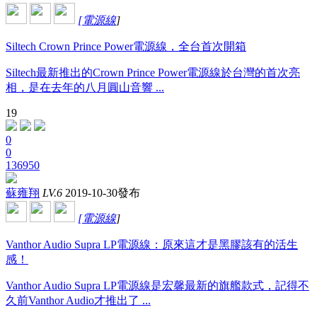
[
電源線
]
Siltech Crown Prince Power電源線，全台首次開箱
Siltech最新推出的Crown Prince Power電源線於台灣的首次亮
相，是在去年的八月圓山音響 ...
19
0
0
136950
蘇雍翔
LV.6
2019-10-30發布
[
電源線
]
Vanthor Audio Supra LP電源線：原來這才是黑膠該有的活生
感！
Vanthor Audio Supra LP電源線是宏馨最新的旗艦款式，記得不
久前Vanthor Audio才推出了 ...