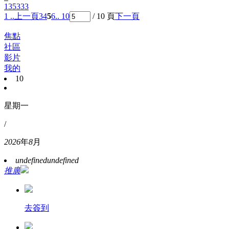
135333
1 ..
上一頁
3
4
5
6
.. 10
/ 10 頁
下一頁
焦點
社區
影片
我的
10
星期一
/
2026
年
8
月
undefined
undefined
推廣
去簽到