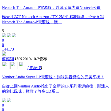
Neotech The Amazon-P電源線，以耳朵聽力還Neotech公道
昨天才寫了Neotech Amazon -ITX 2M平衡訊號線，今天又寫
Neotech The Amazo-P電源線，總 ...
5
0
0
144173
蘇雍翔
LV.6
2019-10-2發布
[
電源線
]
Vanthor Audio Supra LP電源線：韻味與音響性的完美平衡！
自從上回Vanthor Audio推出了全新的LP系列電源線後，那迷人
的類比風味，拯救了許多CD系 ...
0
0