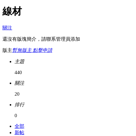
線材
關注
還沒有版塊簡介，請聯系管理員添加
版主
暫無版主 點擊申請
主題
440
關注
20
排行
0
全部
新帖