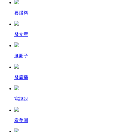
要爆料
發文章
逛圈子
發廣播
寫說說
看美圖