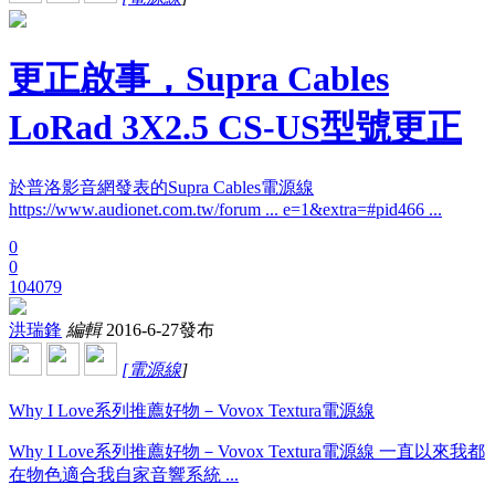
更正啟事，Supra Cables
LoRad 3X2.5 CS-US型號更正
於普洛影音網發表的Supra Cables電源線
https://www.audionet.com.tw/forum ... e=1&extra=#pid466 ...
0
0
104079
洪瑞鋒
編輯
2016-6-27發布
[
電源線
]
Why I Love系列推薦好物－Vovox Textura電源線
Why I Love系列推薦好物－Vovox Textura電源線 一直以來我都
在物色適合我自家音響系統 ...