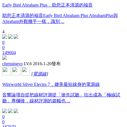
Early Bird Abraham Plus，助您正本清源的福音
助您正本清源的福音Early Bird Abraham Plus AbrahamPlus與
Abraham外觀幾乎一樣，識別 ...
4
0
0
149604
chensingyo
LV.6
2016-1-20發布
[
電源線
]
Wireworld Silver Electra 7，媲美最短線身的電源線
音響論壇自從把線材評測從「搶先試聽」拉出成為「極線試
聽」專欄後，線材評測的篇幅也 ...
0
0
187070