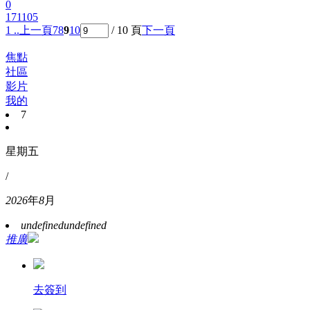
0
171105
1 ..
上一頁
7
8
9
10
/ 10 頁
下一頁
焦點
社區
影片
我的
7
星期五
/
2026
年
8
月
undefined
undefined
推廣
去簽到