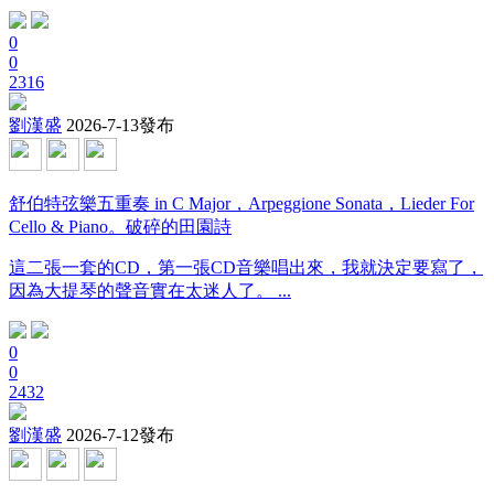
0
0
2316
劉漢盛
2026-7-13發布
舒伯特弦樂五重奏 in C Major，Arpeggione Sonata，Lieder For
Cello & Piano。破碎的田園詩
這二張一套的CD，第一張CD音樂唱出來，我就決定要寫了，
因為大提琴的聲音實在太迷人了。 ...
0
0
2432
劉漢盛
2026-7-12發布