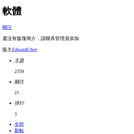
軟體
關注
還沒有版塊簡介，請聯系管理員添加
版主
EdwardChen
主題
2359
關注
21
排行
3
全部
新帖