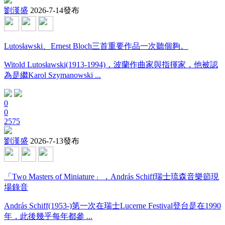
劉漢盛
2026-7-14發布
Lutosławski、Ernest Bloch三首重要作品一次聽個夠。
Witold Lutosławski(1913-1994)，波蘭作曲家與指揮家，他被認
為是繼Karol Szymanowski ...
0
0
2575
劉漢盛
2026-7-13發布
「Two Masters of Miniature」，András Schiff瑞士琉森音樂節現
場錄音
András Schiff(1953-)第一次在瑞士Lucerne Festival登台是在1990
年，此後幾乎每年都參 ...