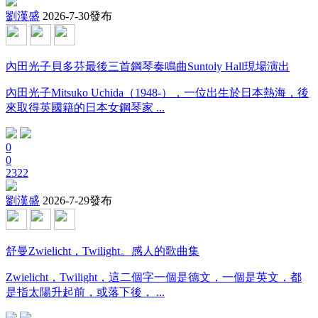
劉漢盛
2026-7-30發布
內田光子貝多芬最後三首鋼琴奏鳴曲Suntoly Hall現場演出
內田光子Mitsuko Uchida（1948-），一位出生於日本熱海，後
來取得英國籍的日本女鋼琴家 ...
0
0
2322
劉漢盛
2026-7-29發布
舒曼Zwielicht，Twilight。感人的歌曲集
Zwielicht，Twilight，這二個字一個是德文，一個是英文，都
是指太陽升起前，或落下後， ...