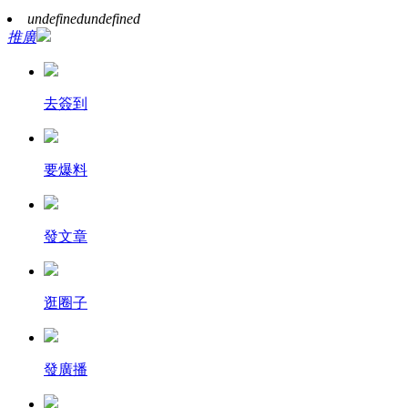
undefined
undefined
推廣
去簽到
要爆料
發文章
逛圈子
發廣播