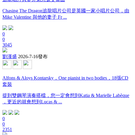
Chasing The Dragon追龍唱片公司是英國一家小唱片公司，由
Mike Valentine 與他的妻子 Fr ...
0
0
3045
劉漢盛
2026-7-16發布
Alfons & Aloys Kontarsky，One pianist in two bodies，18張CD
套裝
提到雙鋼琴演奏搭檔，您一定會想到Katia & Marielle Labèque
，更近的就會想到Lucas & ...
0
0
2351