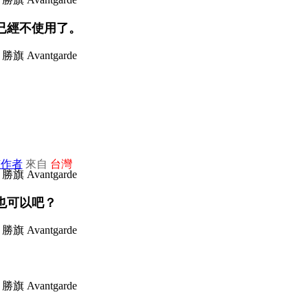
已經不使用了。
該作者
來自
台灣
也可以吧？