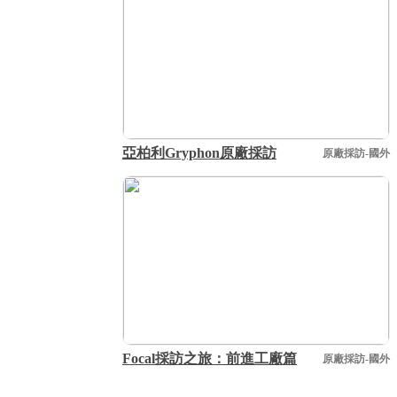
亞柏利Gryphon原廠採訪
原廠採訪-國外
Focal採訪之旅：前進工廠篇
原廠採訪-國外