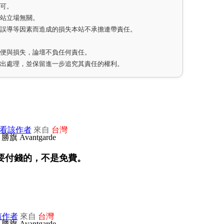
即可。
網站立場無關。
因誤導等因素而造成的損失本站不承擔連帶責任。
不便與損失，論壇不負任何責任。
作出處理，並保留進一步追究其責任的權利。
看該作者
來自
台灣
要付錢的，不是免費。
該作者
來自
台灣