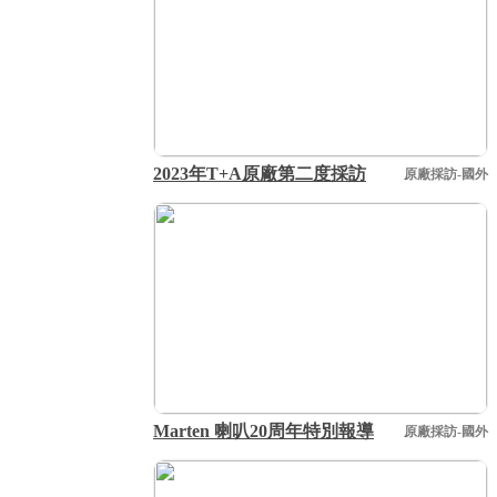
2023年T+A原廠第二度採訪
原廠採訪-國外
Marten 喇叭20周年特別報導
原廠採訪-國外