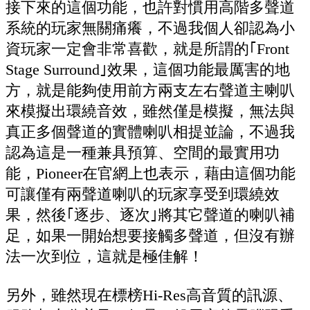
接下來的這個功能，也許對慣用高階多聲道
系統的玩家無關痛癢，不過我個人卻認為小
資玩家一定會非常喜歡，就是所謂的｢Front
Stage Surround｣效果，這個功能最厲害的地
方，就是能夠使用前方兩支左右聲道主喇叭
來模擬出環繞音效，雖然僅是模擬，無法與
真正多個聲道的實體喇叭相提並論，不過我
認為這是一種兼具預算、空間的最實用功
能，Pioneer在官網上也表示，藉由這個功能
可讓僅有兩聲道喇叭的玩家享受到環繞效
果，然後｢逐步、逐次｣將其它聲道的喇叭補
足，如果一開始想要接觸多聲道，但沒有辦
法一次到位，這就是極佳解！
另外，雖然現在標榜Hi-Res高音質的訊源、