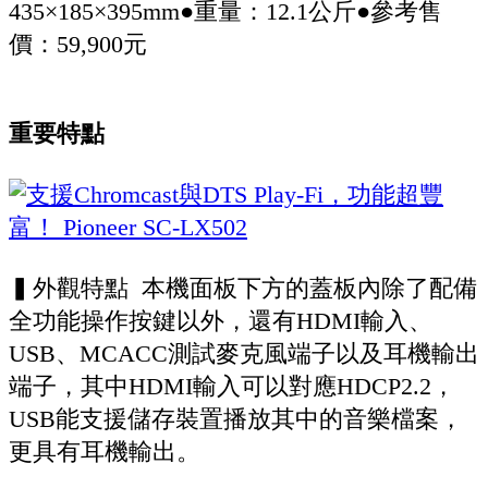
435×185×395mm●重量：12.1公斤●參考售
價：59,900元
重要特點
▍外觀特點 本機面板下方的蓋板內除了配備
全功能操作按鍵以外，還有HDMI輸入、
USB、MCACC測試麥克風端子以及耳機輸出
端子，其中HDMI輸入可以對應HDCP2.2，
USB能支援儲存裝置播放其中的音樂檔案，
更具有耳機輸出。