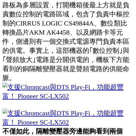
路板為多層設置，打開機箱後最上方就是負
責數位控制的電路區域，包含了負責中樞控
制的CIRRUS LOGIC CS49844A、數位類比
轉換晶片AKM AK4458、以及網路卡等元
件，側邊則有一個交換式電源專門負責本區
的供電。事實上，這部機器的｢數位控制｣與
｢聲頻放大｣電路是分開供電的，機板下方能
看到的銅隔離變壓器就是聲頻電路的供能命
脈。
不僅如此，隔離變壓器旁邊能夠看到兩個