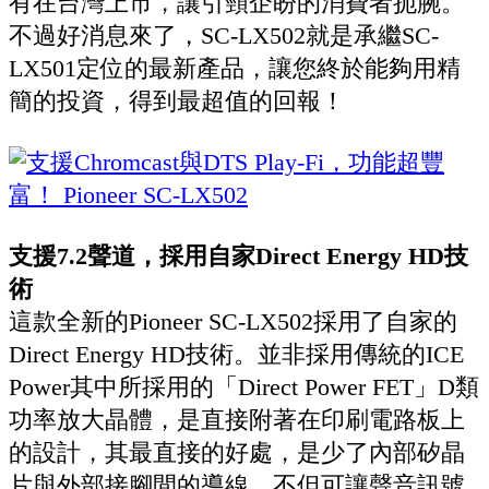
有在台灣上市，讓引頸企盼的消費者扼腕。
不過好消息來了，SC-LX502就是承繼SC-
LX501定位的最新產品，讓您終於能夠用精
簡的投資，得到最超值的回報！
支援7.2聲道，採用自家Direct Energy HD技
術
這款全新的Pioneer SC-LX502採用了自家的
Direct Energy HD技術。並非採用傳統的ICE
Power其中所採用的「Direct Power FET」D類
功率放大晶體，是直接附著在印刷電路板上
的設計，其最直接的好處，是少了內部矽晶
片與外部接腳間的導線，不但可讓聲音訊號