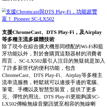
支援ChromeCast、DTS Play-Fi，及Airplay
等多種主流多媒體技術
除了現今在綜合擴大機形同標配的Wi-Fi和藍
牙功能以外，對於會購買這類器材的消費者
而言， SC-LX502最引人注目的無疑就是加入
了許多新世代的便利功能，包含
ChromeCast、DTS Play-Fi、Airplay等多種主
流串流服務，輕鬆就可以連接手邊的電腦、
筆電、手機以及智慧型裝置，提供了更多
元、彈性的用法。DTS Play-Fi更能夠讓SC-
LX502傳輸無線音樂訊號至相容的無線喇