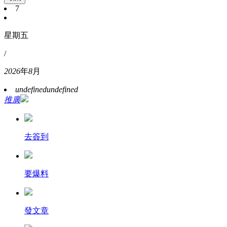
7
星期五
/
2026
年
8
月
undefined
undefined
推廣
去簽到
要爆料
發文章