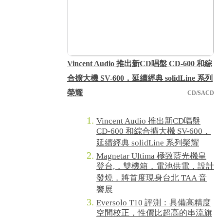
Vincent Audio 推出新CD唱盤 CD-600 和綜
合擴大機 SV-600，延續經典 solidLine 系列
榮耀
CD/SACD
Vincent Audio 推出新CD唱盤
CD-600 和綜合擴大機 SV-600，
延續經典 solidLine 系列榮耀
Magnetar Ultima 極致藍光機皇
登台,，雙機箱，電池供電，設計
發燒，將首度現身台北 TAA 音
響展
Eversolo T10 評測：具備高精度
空間校正，性價比超高的串流旗