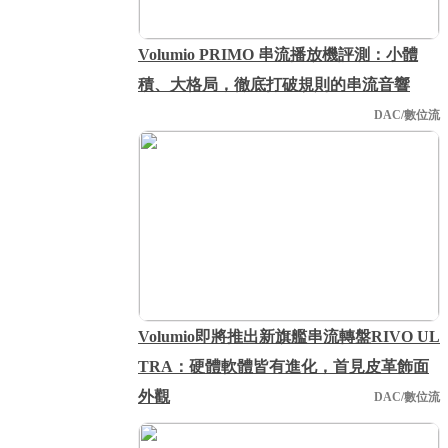
Volumio PRIMO 串流播放機評測：小體
積、大格局，徹底打破規則的串流音響
DAC/數位流
Volumio即將推出新旗艦串流轉盤RIVO UL
TRA：硬體軟體皆有進化，首見皮革飾面
外觀
DAC/數位流