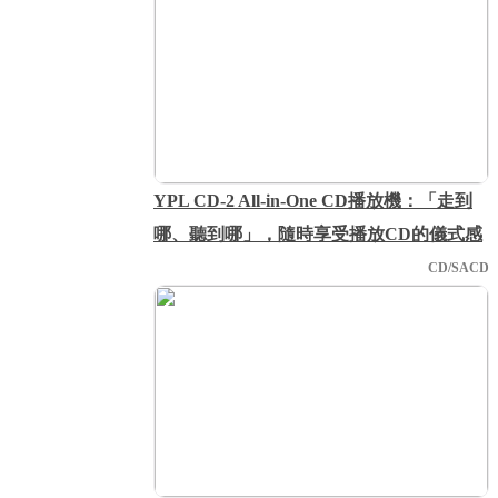
YPL CD-2 All-in-One CD播放機：「走到
哪、聽到哪」，隨時享受播放CD的儀式感
CD/SACD