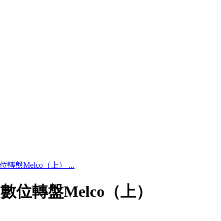
盤Melco（上） ...
數位轉盤Melco（上）