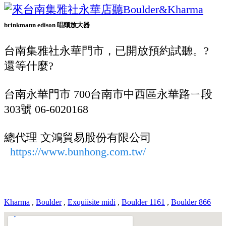
brinkmann edison 唱頭放大器
台南集雅社永華門市，已開放預約試聽。?
還等什麼?
台南永華門市 700台南市中西區永華路ㄧ段
303號 06-6020168
總代理 文鴻貿易股份有限公司
https://www.bunhong.com.tw/
Kharma
,
Boulder
,
Exquiisite midi
,
Boulder 1161
,
Boulder 866