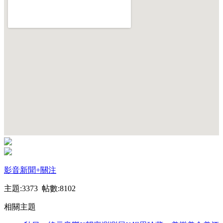
影音新聞
+關注
主題:3373 帖數:8102
相關主題