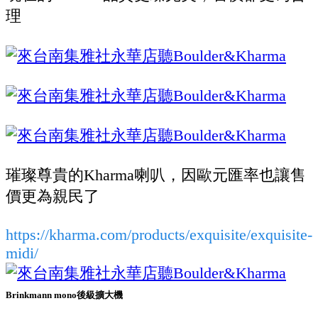
理
璀璨尊貴的Kharma喇叭，因歐元匯率也讓售
價更為親民了
https://kharma.com/products/exquisite/exquisite-
midi/
Brinkmann mono後級擴大機