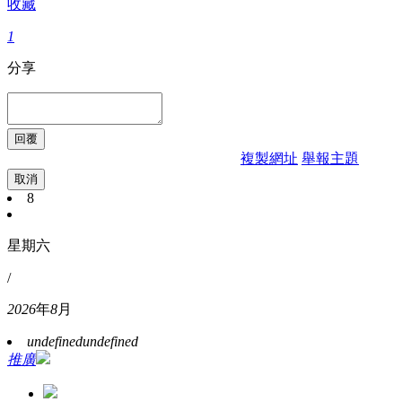
收藏
1
分享
複製網址
舉報主題
取消
8
星期六
/
2026
年
8
月
undefined
undefined
推廣