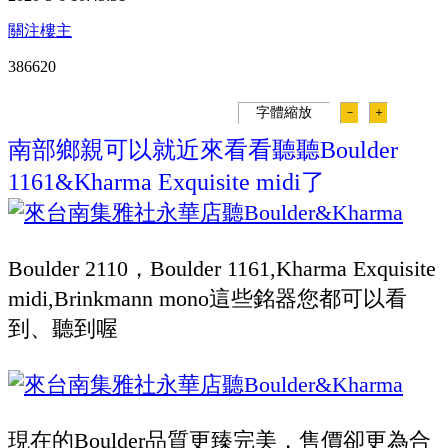
關注樓主
38662
0
字體縮放
－
＋
南部鄉親可以就近來看看聽聽Boulder
1161&Kharma Exquisite midi了
Boulder 2110，Boulder 1161,Kharma Exquisite
midi,Brinkmann mono這些銘器您都可以看
到、聽到喔
現在的Boulder品質更臻完美，售價卻更為合