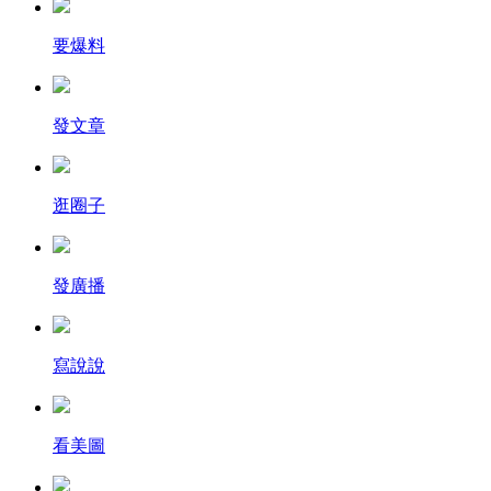
要爆料
發文章
逛圈子
發廣播
寫說說
看美圖