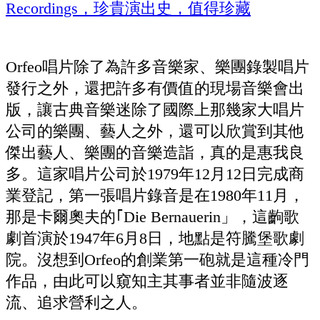
Orfeo唱片除了為許多音樂家、樂團錄製唱片
發行之外，還把許多有價值的現場音樂會出
版，讓古典音樂迷除了國際上那幾家大唱片
公司的樂團、藝人之外，還可以欣賞到其他
傑出藝人、樂團的音樂造詣，真的是惠我良
多。這家唱片公司於1979年12月12日完成商
業登記，第一張唱片錄音是在1980年11月，
那是卡爾奧夫的｢Die Bernauerin」，這齣歌
劇首演於1947年6月8日，地點是符騰堡歌劇
院。沒想到Orfeo的創業第一砲就是這種冷門
作品，由此可以窺知主其事者並非隨波逐
流、追求營利之人。