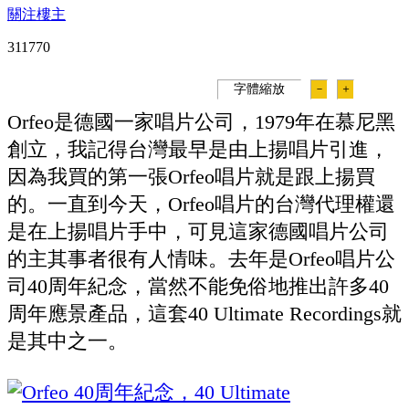
關注樓主
31177
0
字體縮放
－
＋
Orfeo是德國一家唱片公司，1979年在慕尼黑
創立，我記得台灣最早是由上揚唱片引進，
因為我買的第一張Orfeo唱片就是跟上揚買
的。一直到今天，Orfeo唱片的台灣代理權還
是在上揚唱片手中，可見這家德國唱片公司
的主其事者很有人情味。去年是Orfeo唱片公
司40周年紀念，當然不能免俗地推出許多40
周年應景產品，這套40 Ultimate Recordings就
是其中之一。