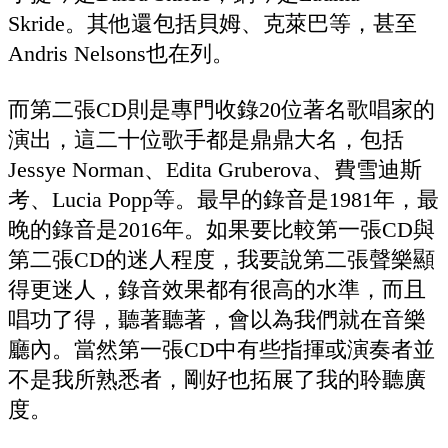
Skride。其他還包括貝姆、克萊巴等，甚至
Andris Nelsons也在列。
而第二張CD則是專門收錄20位著名歌唱家的
演出，這二十位歌手都是鼎鼎大名，包括
Jessye Norman、Edita Gruberova、費雪迪斯
考、Lucia Popp等。最早的錄音是1981年，最
晚的錄音是2016年。如果要比較第一張CD與
第二張CD的迷人程度，我要說第二張聲樂顯
得更迷人，錄音效果都有很高的水準，而且
唱功了得，聽著聽著，會以為我們就在音樂
廳內。當然第一張CD中有些指揮或演奏者並
不是我所熟悉者，剛好也拓展了我的聆聽廣
度。