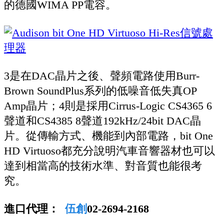
的德國WIMA PP電容。
3是在DAC晶片之後、聲頻電路使用Burr-
Brown SoundPlus系列的低噪音低失真OP
Amp晶片；4則是採用Cirrus-Logic CS4365 6
聲道和CS4385 8聲道192kHz/24bit DAC晶
片。從傳輸方式、機能到內部電路，bit One
HD Virtuoso都充分說明汽車音響器材也可以
達到相當高的技術水準、對音質也能很考
究。
進口代理：
伍創
02-2694-2168