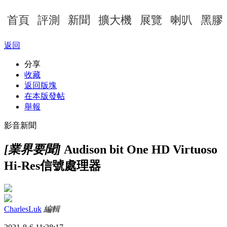
首頁
評測
新聞
擴大機
展覽
喇叭
黑膠
返回
分享
收藏
返回版塊
在本版發帖
舉報
影音新聞
[業界要聞]
Audison bit One HD Virtuoso
Hi-Res信號處理器
CharlesLuk
編輯