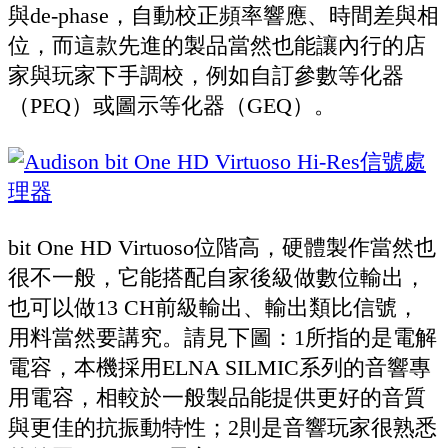
與de-phase，自動校正頻率響應、時間差與相
位，而這款先進的製品當然也能讓內行的店
家與玩家下手調校，例如自訂參數等化器
（PEQ）或圖示等化器（GEQ）。
bit One HD Virtuoso位階高，硬體製作當然也
很不一般，它能搭配自家後級做數位輸出，
也可以做13 CH前級輸出、輸出類比信號，
用料當然要講究。請見下圖：1所指的是電解
電容，本機採用ELNA SILMIC系列的音響專
用電容，相較於一般製品能提供更好的音質
與更佳的抗振動特性；2則是音響玩家很熟悉