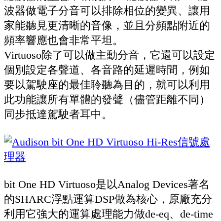
波器做電子分音可以排除相位的變異、讓用
家能聽見更清晰的音像，並且分頻點附近的
頻率響應也會非常平坦。
Virtuoso除了可以做主動分音，它還可以設定
個別設定各聲道、各音路的延遲時間，例如
要以駕駛座的最佳聆聽為目的，就可以利用
此功能讓所有單體的發聲（儘管距離不同）
同步抵達駕駛者耳中。
bit One HD Virtuoso是以Analog Devices著名
的SHARC浮點運算DSP做為核心，原廠充分
利用它強大的運算處理能力做de-eq、de-time