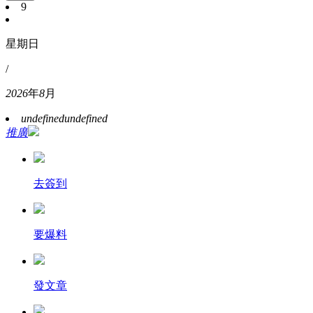
9
星期日
/
2026
年
8
月
undefined
undefined
推廣
去簽到
要爆料
發文章