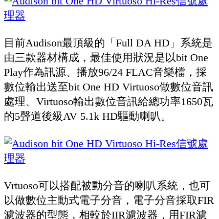
目前Audison最頂級的「Full DA HD」系統是
由三款器材構成，最佳使用狀況是以bit One
Play作為訊源、播放96/24 FLAC音樂檔，採
數位輸出送至bit One HD Virtuoso做數位音訊
處理、Virtuoso輸出數位音訊給總功率1650瓦
的5聲道後級AV 5.1k HD驅動喇叭。
Vrtuoso可以搭配被動分音的喇叭系統，也可
以做數位主動式電子分音，電子分音採取FIR
濾波器的型態，相較於IIR濾波器，用FIR濾