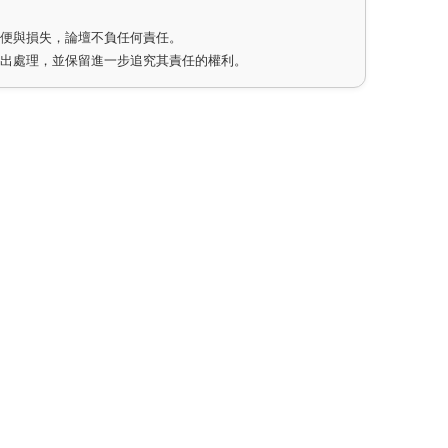
不便與損失，論壇不負任何責任。
作出處理，並保留進一步追究其責任的權利。