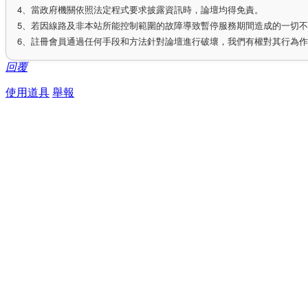
4、當政府機關依照法定程式要求披露資訊時，論壇均得免責。
5、若因線路及非本站所能控制範圍的故障導致暫停服務期間造成的一切
6、註冊會員通過任何手段和方法針對論壇進行破壞，我們有權對其行為
回覆
使用道具
舉報