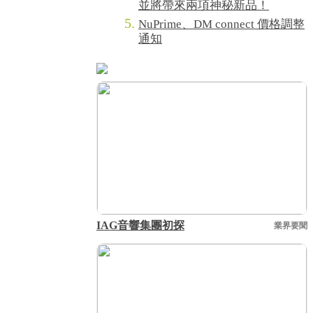
並將帶來兩項神秘新品！
NuPrime、DM connect 價格調整
通知
IAG音響集團初探
業界要聞