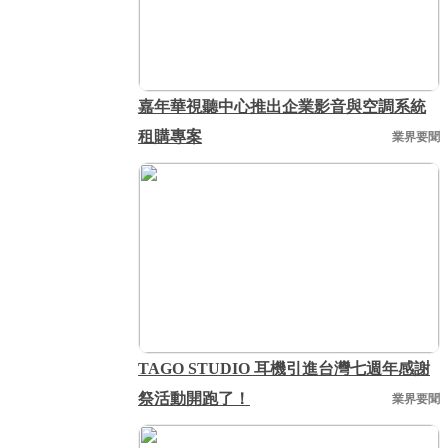
嘉年華視聽中心推出企業影音與空調系統
租購專案
業界要聞
TAGO STUDIO 耳機引進台灣七週年感謝
祭活動開跑了！
業界要聞