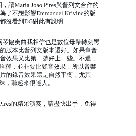
原因，讓
Maria Joao Pires與普列文合作的
是為了不想影響
Emmanuel Krivine的版
都沒看到DG對此有說明。
首鋼琴協奏曲我相信也是數位母帶轉刻黑
的版本比普列文版本還好。如果拿普
音效果又比第一號好上一些。不過，
res的演奏詮釋，並非要比錄音效果，所以音響
片的錄音效果還是自然平衡，尤其
有如珍珠，聽起來很迷人。
oao Pires的精采演奏，請盡快出手，免得