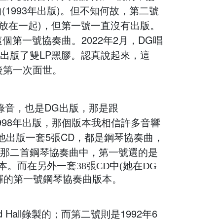
(1993年出版)。但不知何故，第二號
曲放在一起)，但第一號一直沒有出版。
個第一號協奏曲。2022年2月，DG唱
出版了雙LP黑膠。認真說起來，這
後第一次面世。
協奏曲錄音，也是DG出版，那是跟
，在1998年出版，那個版本我相信許多音響
他出版一套5張CD，都是鋼琴協奏曲，
那二首鋼琴協奏曲中，第一號選的是
文版本。而在另外一套38張CD中(她在DG
揮的第一號鋼琴協奏曲版本。
d Hall錄製的；而第二號則是1992年6