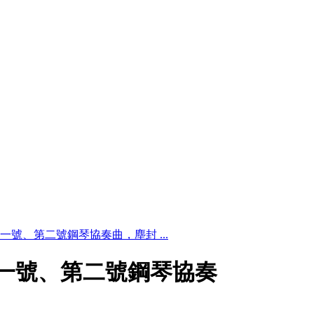
s彈蕭邦第一號、第二號鋼琴協奏曲，塵封 ...
彈蕭邦第一號、第二號鋼琴協奏