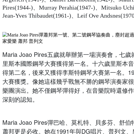
Pires(1944-)、
Murray Perahia(1947-)、
Mitsuko Uch
Jean-Yves Thibaudet(1961-)、
Leif Ove Andsnes(197
Maria Joao Pires五歲就舉辦第一場演奏
里斯本國際鋼琴大賽獲得第一名。十六歲里斯本音
得第二名，後來又獲得李斯特鋼琴大賽第一名。19
大賽獲獎。像她這樣幾乎戰無不勝的鋼琴演奏家很
樂團演出。她不僅鋼琴彈得好，在音樂院時還修作
深刻的認知。
Maria Joao Pires彈巴哈、莫札特、貝多
蕭邦更是必收。她在1991年與DG唱片、普列文