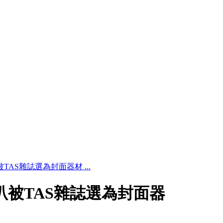
叭被TAS雜誌選為封面器材 ...
地喇叭被TAS雜誌選為封面器