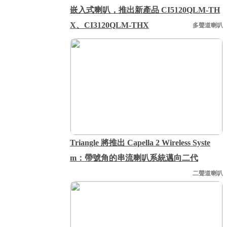
嵌入式喇叭，推出新產品 CI5120QLM-TH
X、CI3120QLM-THX
多聲道喇叭
Triangle 將推出 Capella 2 Wireless Syste
m：帶號角的串流喇叭系統邁向二代
二聲道喇叭