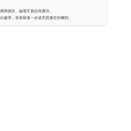
不便與損失，論壇不負任何責任。
作出處理，並保留進一步追究其責任的權利。