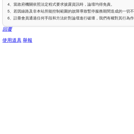
4、當政府機關依照法定程式要求披露資訊時，論壇均得免責。
5、若因線路及非本站所能控制範圍的故障導致暫停服務期間造成的一切
6、註冊會員通過任何手段和方法針對論壇進行破壞，我們有權對其行為
回覆
使用道具
舉報