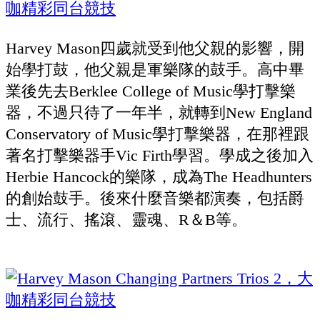
Harvey Mason四歲就受到他父親的影響，開
始學打鼓，他父親是軍樂隊的鼓手。高中畢
業後先去Berklee College of Music學打擊樂
器，不過只待了一年半，就轉到New England
Conservatory of Music學打擊樂器，在那裡跟
著名打擊樂器手Vic Firth學習。學成之後加入
Herbie Hancock的樂隊，成為The Headhunters
的創始鼓手。後來什麼音樂都演奏，包括爵
士、流行、搖滾、靈魂、R＆B等。