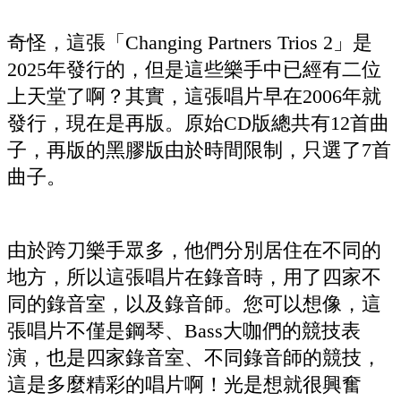
奇怪，這張「Changing Partners Trios 2」是
2025年發行的，但是這些樂手中已經有二位
上天堂了啊？其實，這張唱片早在2006年就
發行，現在是再版。原始CD版總共有12首曲
子，再版的黑膠版由於時間限制，只選了7首
曲子。
由於跨刀樂手眾多，他們分別居住在不同的
地方，所以這張唱片在錄音時，用了四家不
同的錄音室，以及錄音師。您可以想像，這
張唱片不僅是鋼琴、Bass大咖們的競技表
演，也是四家錄音室、不同錄音師的競技，
這是多麼精彩的唱片啊！光是想就很興奮