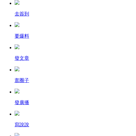
去簽到
要爆料
發文章
逛圈子
發廣播
寫說說