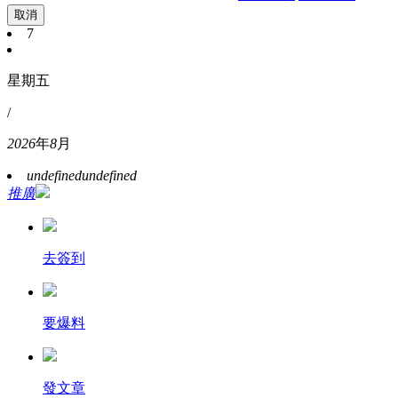
取消
7
星期五
/
2026
年
8
月
undefined
undefined
推廣
去簽到
要爆料
發文章