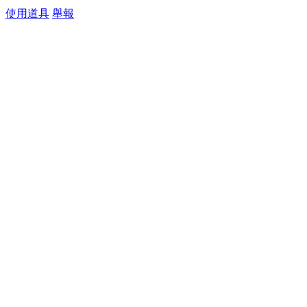
使用道具
舉報