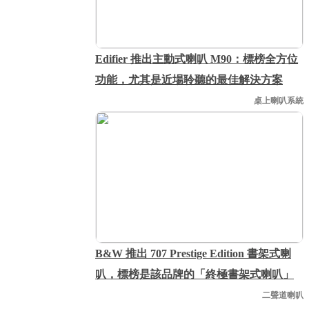
Edifier 推出主動式喇叭 M90：標榜全方位
功能，尤其是近場聆聽的最佳解決方案
桌上喇叭系統
B&W 推出 707 Prestige Edition 書架式喇
叭，標榜是該品牌的「終極書架式喇叭」
二聲道喇叭