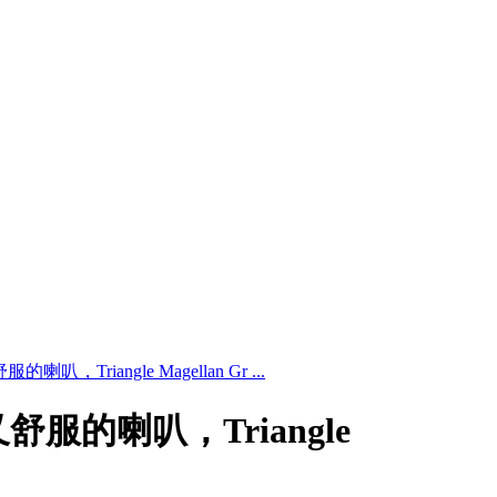
Triangle Magellan Gr ...
服的喇叭，Triangle