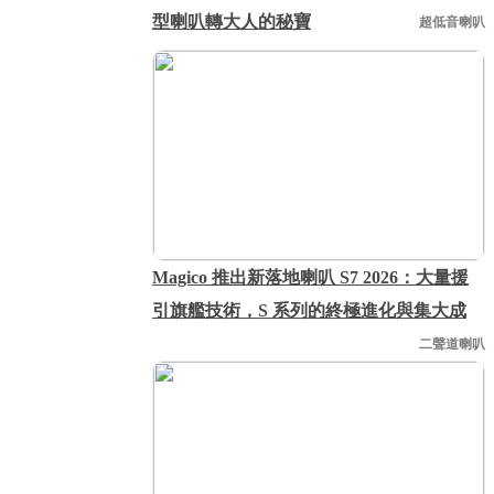
型喇叭轉大人的秘寶
超低音喇叭
Magico 推出新落地喇叭 S7 2026：大量援
引旗艦技術，S 系列的終極進化與集大成
二聲道喇叭