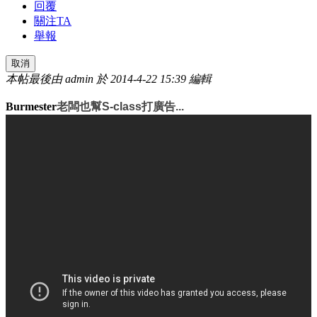
回覆
關注TA
舉報
取消
本帖最後由 admin 於 2014-4-22 15:39 編輯
Burmester
老闆也幫S-class打廣告...