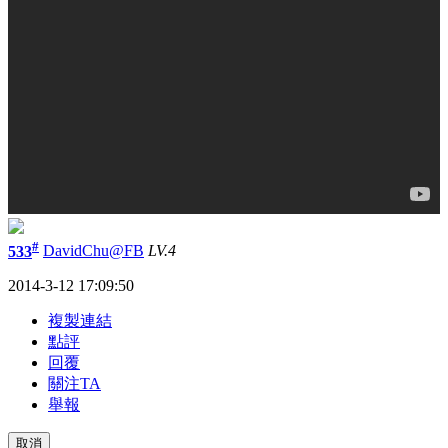
#
533
DavidChu@FB
LV.4
2014-3-12 17:09:50
複製連結
點評
回覆
關注TA
舉報
取消