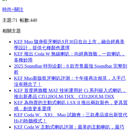
時尚
+關注
主題:71 帖數:440
相關主題
KEF Muo 隨身藍牙喇叭9月30日在台上市，融合經典美
學設計，提供七種顏色選擇
KEF 推出 Coda W 無線喇叭：向經典致敬，一款喇叭，
多種妙用
2025 Soundbar 特別企劃：8 款市售最強 Soundbar 完整剖
析
KEF Muo新版藍牙喇叭評測：十年後再次相見，入手已
沒有懸念了！
KEF 首度將旗艦 MAT 技術運用於 Ci 系列嵌入式喇叭，
推出新產品 CI5120QLM-THX、CI3120QLM-THX
KEF 為熱賣的主動式喇叭 LSX II 推出兩款新色，更具質
感，創造更多選擇
KEF Coda W、XIO、Muo 試聽會：三款產品道出新世代
Hi-Fi聆聽模式！
KEF Coda W 主動式喇叭評測：最美的主動喇叭，最巧