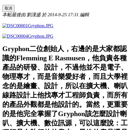
取消
本帖最後由 劉漢盛 於 2014-9-25 17:31 編輯
Gryphon二位創始人，右邊的是大家都認
識的Flemming E Rasmusen，他負責各種
產品的研發、設計，不過他並不是電子、
物理專才，而是音樂愛好者，而且大學裡
念的是繪畫、設計，所以在擴大機、喇叭
線路設計上他找專才工程師負責，而所有
的產品外觀都是他設計的。當然，更重要
的是他完全掌握了Gryphon該怎麼設計喇
叭、擴大機、數位訊源，可以這麼說：工