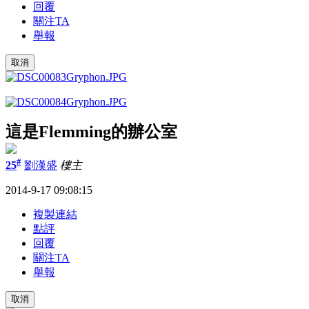
回覆
關注TA
舉報
取消
這是Flemming的辦公室
#
25
劉漢盛
樓主
2014-9-17 09:08:15
複製連結
點評
回覆
關注TA
舉報
取消