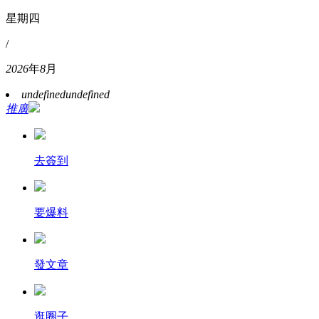
星期四
/
2026
年
8
月
undefined
undefined
推廣
去簽到
要爆料
發文章
逛圈子