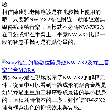
驗。
相信陳建騏老師應該是在跑步機上使用的
吧，只要將NW-ZX2擺在附近，就能透過無
線傳輸聆聽音樂，這樣就不必將NW-ZX2放
在口袋或綁在手臂上，畢竟NW-ZX2比起一
般的智慧手機可是有點份量的。
另外Sony還在現場展示了NW-ZX2的解構元
件，從圖中可以看到一體成形的鋁合金塊是
如果經過重重加工程序變成最後的黑色機身
的，這種耗時傷本的工序，難怪讓NW-ZX2
擁有極為出色的抑振效果與質感。