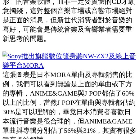
形」的音樂軟體，而非一定要實體的CD才願
意掏錢，這對整個音樂市場或音響市場絕對
是正面的消息，但新世代消費者對於音樂的
喜好，可能會是傳統音樂及音響業者需要重
新思考的問題。
這張圖表是日本MORA單曲及專輯銷售的比
例，我們可以看到無論是上面的單曲或下方
的專輯，ANIME&GAME與J POP都佔了60%
以上的比例，當然J POP在單曲與專輯都佔約
30%是可以理解的，畢竟日本消費者喜歡日
本流行音樂是很合理的，但ANIME&GAME
單曲與專輯分別佔了56%與31%，其實有很多