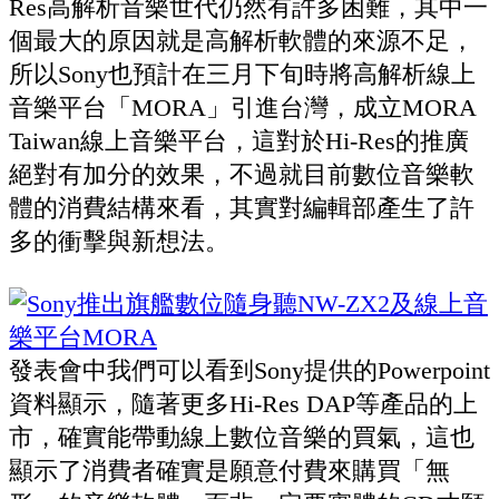
Res高解析音樂世代仍然有許多困難，其中一
個最大的原因就是高解析軟體的來源不足，
所以Sony也預計在三月下旬時將高解析線上
音樂平台「MORA」引進台灣，成立MORA
Taiwan線上音樂平台，這對於Hi-Res的推廣
絕對有加分的效果，不過就目前數位音樂軟
體的消費結構來看，其實對編輯部產生了許
多的衝擊與新想法。
發表會中我們可以看到Sony提供的Powerpoint
資料顯示，隨著更多Hi-Res DAP等產品的上
市，確實能帶動線上數位音樂的買氣，這也
顯示了消費者確實是願意付費來購買「無