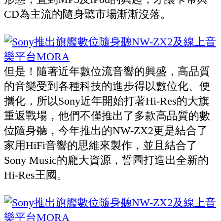
CD為主流的隨身聽市場漸漸沒落。
但是！隨著近年數位流音響的興盛，高品質
的音樂受到各種科技的進步得以數位化、便
攜化，所以Sony近年開始打著Hi-Res的大旗
重返戰場，他們不僅推出了多款高品質的數
位隨身聽，今年推出的NW-ZX2更是結合了
家用HiFi音響的思維來製作，並且結合了
Sony Music的龐大資源，誓圖打造出全新的
Hi-Res王國。