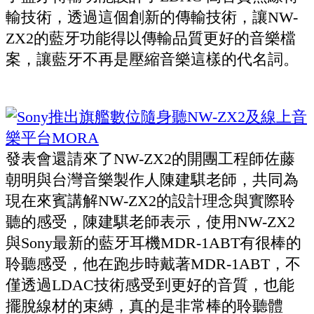
輸技術，透過這個創新的傳輸技術，讓NW-
ZX2的藍牙功能得以傳輸品質更好的音樂檔
案，讓藍牙不再是壓縮音樂這樣的代名詞。
發表會還請來了NW-ZX2的開團工程師佐藤
朝明與台灣音樂製作人陳建騏老師，共同為
現在來賓講解NW-ZX2的設計理念與實際聆
聽的感受，陳建騏老師表示，使用NW-ZX2
與Sony最新的藍牙耳機MDR-1ABT有很棒的
聆聽感受，他在跑步時戴著MDR-1ABT，不
僅透過LDAC技術感受到更好的音質，也能
擺脫線材的束縛，真的是非常棒的聆聽體