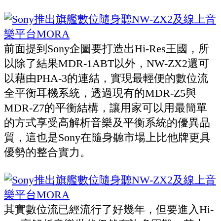
前面提到Sony企圖要打造出Hi-Res王國，所
以除了結果MDR-1ABT以外，NW-ZX2還可
以藉由PHA-3的連結，實現最輕便的數位流
全平衡耳機系統，透過現有的MDR-Z5與
MDR-Z7的平衡結構，讓用家可以用最簡單
的方式享受高解析音樂及平衡系統的優異品
質，這也是Sony在隨身聽市場上比他牌更具
優勢的整合實力。
其實數位流已經流行了好幾年，但要進入Hi-