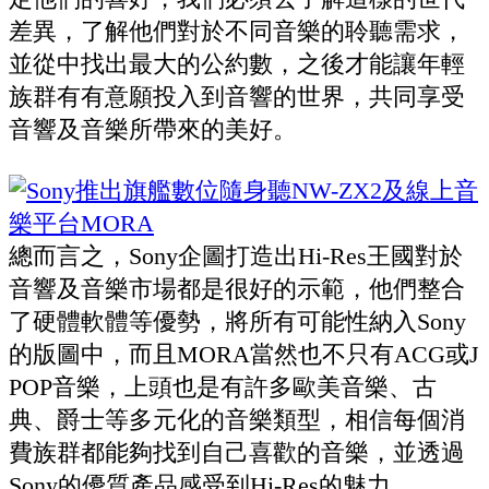
差異，了解他們對於不同音樂的聆聽需求，
並從中找出最大的公約數，之後才能讓年輕
族群有有意願投入到音響的世界，共同享受
音響及音樂所帶來的美好。
總而言之，Sony企圖打造出Hi-Res王國對於
音響及音樂市場都是很好的示範，他們整合
了硬體軟體等優勢，將所有可能性納入Sony
的版圖中，而且MORA當然也不只有ACG或J
POP音樂，上頭也是有許多歐美音樂、古
典、爵士等多元化的音樂類型，相信每個消
費族群都能夠找到自己喜歡的音樂，並透過
Sony的優質產品感受到Hi-Res的魅力。