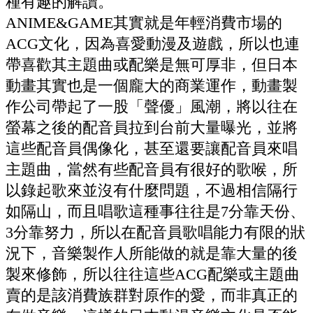
種有趣的解讀。
ANIME&GAME其實就是年輕消費市場的
ACG文化，因為喜愛動漫及遊戲，所以也連
帶喜歡其主題曲或配樂是無可厚非，但日本
動畫其實也是一個龐大的商業運作，動畫製
作公司帶起了一股「聲優」風潮，將以往在
螢幕之後的配音員拉到台前大量曝光，並將
這些配音員偶像化，甚至還要讓配音員來唱
主題曲，當然有些配音員有很好的歌喉，所
以錄起歌來並沒有什麼問題，不過相信隔行
如隔山，而且唱歌這種事往往是7分靠天份、
3分靠努力，所以在配音員歌唱能力有限的狀
況下，音樂製作人所能做的就是靠大量的後
製來修飾，所以往往這些ACG配樂或主題曲
賣的是該消費族群對原作的愛，而非真正的