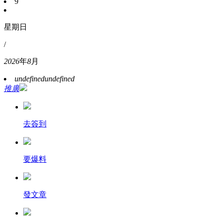
9
星期日
/
2026
年
8
月
undefined
undefined
推廣
去簽到
要爆料
發文章