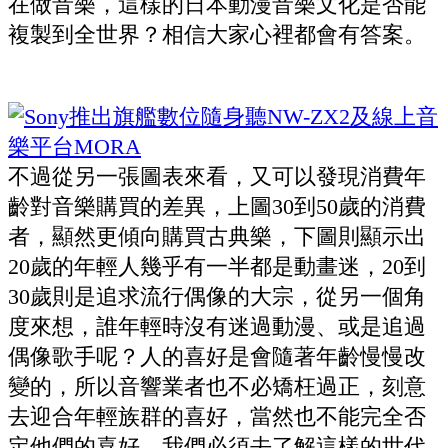
在做音樂，這樣的日本動漫音樂文化是否能
複製到全世界？相信大家心裡都會有答案。
不過從另一張圖表來看，又可以發現消費年
齡對音樂購買的差異，上圖30到50歲的消費
者，顯然更傾向購買古典樂，下圖則顯示出
20歲的年輕人幾乎有一半都是動畫迷，20到
30歲則是追求流行偶像的大宗，從另一個角
度來想，誰年輕時沒有迷過動漫、或是追過
偶像歌手呢？人的喜好是會隨著年齡慢慢改
變的，所以音響業者也不必矯枉過正，刻意
去迎合年輕族群的喜好，當然也不能完全否
定他們的喜好，我們必須去了解這樣的世代