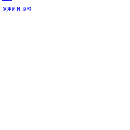
使用道具
舉報