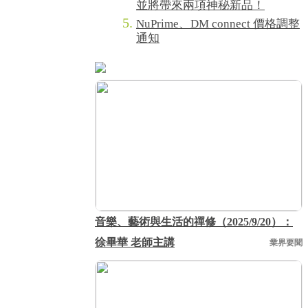
並將帶來兩項神秘新品！
NuPrime、DM connect 價格調整
通知
音樂、藝術與生活的禪修（2025/9/20）：
徐畢華 老師主講
業界要聞