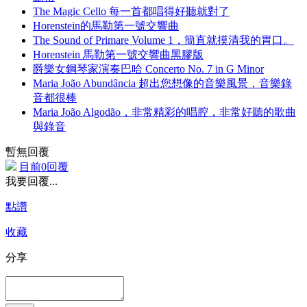
The Magic Cello 每一首都唱得好聽就對了
Horenstein的馬勒第一號交響曲
The Sound of Primare Volume 1，簡直就摸清我的胃口。
Horenstein 馬勒第一號交響曲黑膠版
爵樂女鋼琴家演奏巴哈 Concerto No. 7 in G Minor
Maria João Abundância 超出您想像的音樂風景，音樂錄
音都很棒
Maria João Algodão，非常精彩的唱腔，非常好聽的歌曲
與錄音
暫無回覆
目前0回覆
我要回覆...
點讚
收藏
分享