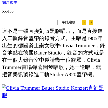
關注樓主
55518
0
字體縮放
－
＋
這不是一張直接刻版黑膠唱片，而是直接進
入二軌錄音盤帶的錄音方式。主唱是1985年
出生的德國爵士樂女歌手Olivia Trummer，錄
音地點在德國Bauer Studio，錄音的方式就是
在一個大錄音室中邀請幾十位觀眾，Olivia
Trummer當場彈著鋼琴唱歌，她一邊唱，就
把音樂訊號錄進二軌Studer A820盤帶機。