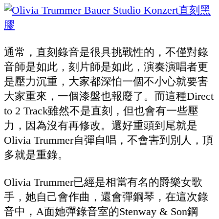
通常，直刻錄音是很具挑戰性的，不僅對錄
音師是如此，刻片師是如此，演奏演唱者更
是壓力沉重，大家都深怕一個不小心就要害
大家重來，一個漆盤也報廢了。而這種Direct
to 2 Track雖然不是直刻，但也會有一些壓
力，因為沒有再修改。還好重頭到尾就是
Olivia Trummer自彈自唱，不會害到別人，頂
多就是重錄。
Olivia Trummer已經是相當有名的爵樂女歌
手，她自己會作曲，還會彈鋼琴，在這次錄
音中，A面她彈錄音室的Stenway & Son鋼