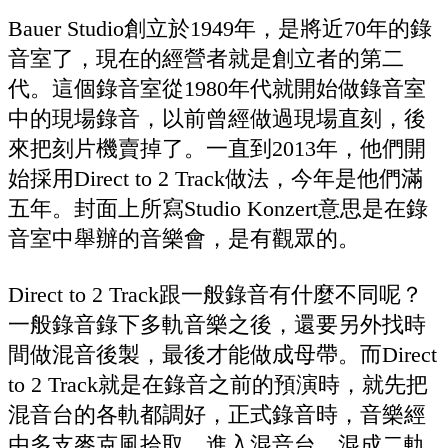
Bauer Studio創立於1949年，是將近70年的錄
音室了，現在的經營者就是創立者的第二
代。這個錄音室從1980年代就開始做錄音室
中的現場錄音，以前曾經做過現場直刻，後
來把刻片機賣掉了。一直到2013年，他們開
始採用Direct to 2 Track做法，今年是他們滿
五年。封面上所寫Studio Konzert意思是在錄
音室中舉辦的音樂會，是有觀眾的。
Direct to 2 Track跟一般錄音有什麼不同呢？
一般錄音錄下多軌音樂之後，還要另外找時
間做混音後製，最後才能做成母帶。而Direct
to 2 Track就是在錄音之前的預演時，就先把
混音台的各軌都調好，正式錄音時，音樂經
由多支麥克風拾取，進入混音台，混成二軌