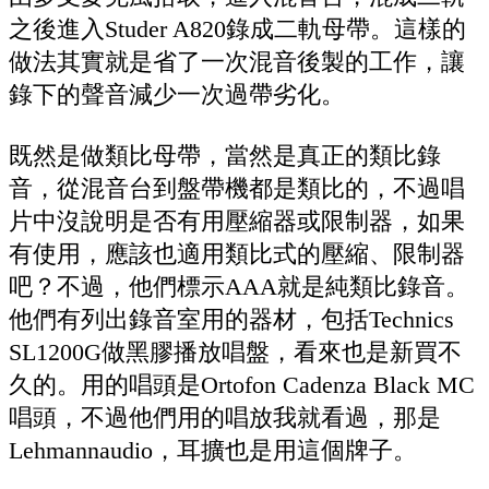
之後進入Studer A820錄成二軌母帶。這樣的
做法其實就是省了一次混音後製的工作，讓
錄下的聲音減少一次過帶劣化。
既然是做類比母帶，當然是真正的類比錄
音，從混音台到盤帶機都是類比的，不過唱
片中沒說明是否有用壓縮器或限制器，如果
有使用，應該也適用類比式的壓縮、限制器
吧？不過，他們標示AAA就是純類比錄音。
他們有列出錄音室用的器材，包括Technics
SL1200G做黑膠播放唱盤，看來也是新買不
久的。用的唱頭是Ortofon Cadenza Black MC
唱頭，不過他們用的唱放我就看過，那是
Lehmannaudio，耳擴也是用這個牌子。