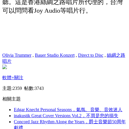
聽。這是香港絲綢之路唱片所代理的，台灣
可以問問看Joy Audio等唱片行。
Olivia Trummer
,
Bauer Studio Konzert
,
Direct to Disc
,
絲綢之路
唱片
軟體
+關注
主題:2359 帖數:3743
相關主題
Edgar Knecht Personal Seasons，氣氛、音樂、音效迷人
inakustik Great Cover Versions Vol.2，不買是您的損失
Concord Jazz Rhythm Along the Years，爵士音樂節50周年
獻禮