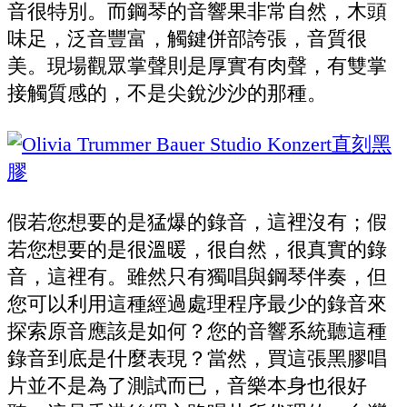
音很特別。而鋼琴的音響果非常自然，木頭
味足，泛音豐富，觸鍵併部誇張，音質很
美。現場觀眾掌聲則是厚實有肉聲，有雙掌
接觸質感的，不是尖銳沙沙的那種。
假若您想要的是猛爆的錄音，這裡沒有；假
若您想要的是很溫暖，很自然，很真實的錄
音，這裡有。雖然只有獨唱與鋼琴伴奏，但
您可以利用這種經過處理程序最少的錄音來
探索原音應該是如何？您的音響系統聽這種
錄音到底是什麼表現？當然，買這張黑膠唱
片並不是為了測試而已，音樂本身也很好