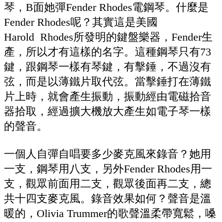
琴，B面她彈Fender Rhodes電鋼琴。什麼是
Fender Rhodes呢？其實這是美國
Harold Rhodes所發明的鍵盤樂器，Fender生
產，所以才有這樣的名字。這種鋼琴只有73
鍵，跟鋼琴一樣有琴鍵，有擊錘，不過沒有
弦，而是以薄鐵片取代弦。當擊錘打在薄鐵
片上時，就會產生振動，振動經由電磁拾音
器拾取，經過擴大機放大產生如電子琴一樣
的聲音。
一個人自彈自唱要多少麥克風來錄音？她用
一支，鋼琴用八支，另外Fender Rhodes用一
支，觀眾前面用二支，觀眾後面再二支，總
共十四支麥克風。錄音效果如何？聲音是溫
暖的，Olivia Trummer的歌聲溫柔帶寬鬆，嗓