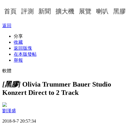
首頁
評測
新聞
擴大機
展覽
喇叭
黑膠
返回
分享
收藏
返回版塊
在本版發帖
舉報
軟體
[黑膠]
Olivia Trummer Bauer Studio
Konzert Direct to 2 Track
劉漢盛
2018-9-7 20:57:34