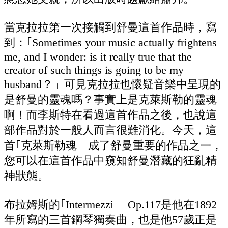
當克拉拉第一次接觸到舒曼這首作品時，寫
到：｢Sometimes your music actually frightens
me, and I wonder: is it really true that the
creator of such things is going to be my
husband？」可見克拉拉也懷疑音樂中呈現的
是舒曼的靈魂嗎？事實上是克萊斯勒的靈魂
啊！而李斯特在看過這首作品之後，也說這
部作品對於一般人而言很難消化。今天，這
首｢克萊斯勒魂」成了舒曼重要的作品之一，
您可以在這首作品中窺知舒曼潛藏的狂亂精
神狀態。
布拉姆斯的｢Intermezzi」 Op.117是他在1892
年所寫的三首鋼琴獨奏曲，也是他57歲正是