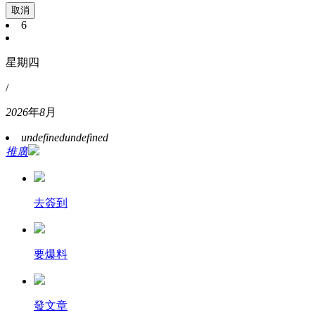
取消
6
星期四
/
2026
年
8
月
undefined
undefined
推廣
去簽到
要爆料
發文章