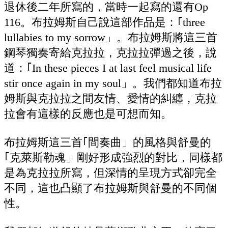
退休後二年所寫的，當時一起寫的還有Op
116。布拉姆斯自己說這部作品是：｢three
lullabies to my sorrow」。布拉姆斯將這三首
鋼琴獨奏寄給克拉拉，克拉拉彈過之後，說
道：｢In these pieces I at last feel musical life
stir once again in my soul」。我們都知道布拉
姆斯與克拉拉之間友情、愛情的糾纏，克拉
拉會有這樣的反應也是可想而知。
布拉姆斯這三首｢間奏曲」的風格與舒曼的
｢克萊斯勒魂」剛好形成強烈的對比，同樣都
是為克拉拉所寫，但深情的呈現方式卻完全
不同，這也凸顯了布拉姆斯與舒曼的不同個
性。