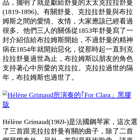
品，擺明了就是獻給舒曼的太太克拉拉舒曼
(1819-1896)。有關舒曼、克拉拉舒曼與布拉
姆斯之間的愛情、友情，大家應該已經看過
很多。他們三人的關係從1853年舒曼寫了一
封介紹信給布拉姆斯開始，不過舒曼的精神
病在1854年就開始惡化，從那時起一直到克
拉拉舒曼過世為止，布拉姆斯以朋友的角色
支持著心中所愛的克拉拉。克拉拉過世的隔
年，布拉姆斯也過世了。
Hélène Grimaud(1969-)是法國鋼琴家，這次選
了三首跟克拉拉舒曼有關的曲子，除了二首