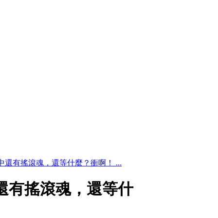
血液中還有搖滾魂，還等什麼？衝啊！ ...
液中還有搖滾魂，還等什