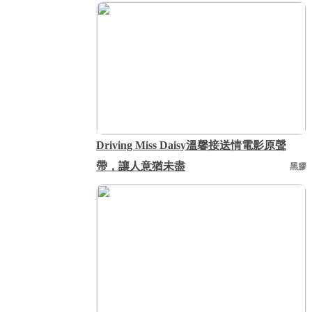
Driving Miss Daisy溫馨接送情電影原聲
帶，讓人意猶未盡
黑膠