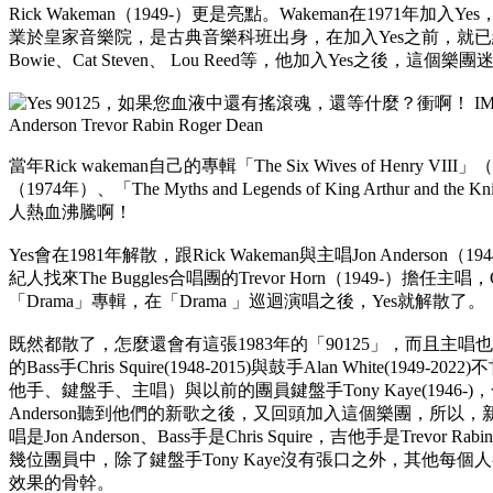
Rick Wakeman（1949-）更是亮點。Wakeman在1971年加入Y
業於皇家音樂院，是古典音樂科班出身，在加入Yes之前，就已經跟許多
Bowie、Cat Steven、 Lou Reed等，他加入Yes之後，這
當年Rick wakeman自己的專輯「The Six Wives of Henry VIII」（197
（1974年）、「The Myths and Legends of King Arthur and the
人熱血沸騰啊！
Yes會在1981年解散，跟Rick Wakeman與主唱Jon Ander
紀人找來The Buggles合唱團的Trevor Horn（1949-）擔任主唱，
「Drama」專輯，在「Drama 」巡迴演唱之後，Yes就解散了。
既然都散了，怎麼還會有這張1983年的「90125」，而且主唱也是
的Bass手Chris Squire(1948-2015)與鼓手Alan White(1949-2
他手、鍵盤手、主唱）與以前的團員鍵盤手Tony Kaye(1946-)
Anderson聽到他們的新歌之後，又回頭加入這個樂團，所以，新
唱是Jon Anderson、Bass手是Chris Squire，吉他手是Trevor R
幾位團員中，除了鍵盤手Tony Kaye沒有張口之外，其他每個
效果的骨幹。