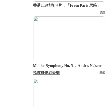
香港TIS精彩老片，「From Paris 尼采」
黑膠
Mahler Symphony No. 5 ，Andris Nelsons
指揮維也納愛樂
黑膠