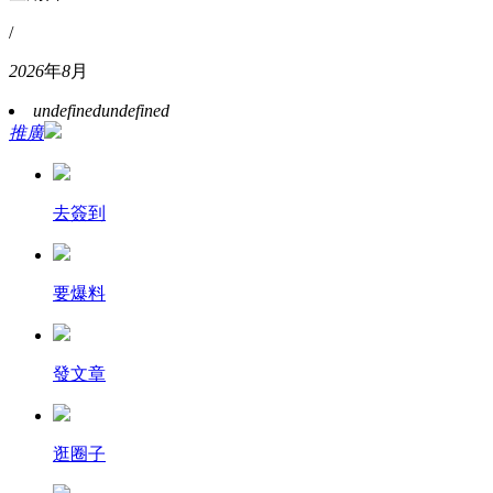
/
2026
年
8
月
undefined
undefined
推廣
去簽到
要爆料
發文章
逛圈子