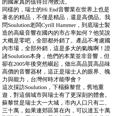
的國家真的值得台灣效法。
同樣的，瑞士的Hi End音響業在世界上也是
著名的精品，不僅是精品，還是高價品。我
問Soulution老闆Cyrill Hammer，到底瑞士製
造的高級音響在國內的市占率如何？他笑說
大概是零吧，全部都外銷了。產品不考慮國
內市場，全部外銷，這是多大的氣魄啊！證
諸Soulution本身，他們的本業並非音響，但
卻在2005年後突然崛起，做出高品質高品味
高價的音響器材，這正是瑞士人的眼界、魄
力與能力，台灣何時才能學會？
這次採訪Soulution，下榻蘇黎世，舊地重
遊，對這個城市與瑞士有了更深刻的體會。
蘇黎世是瑞士大一大城，市內人口只有二、
三十萬，如果連郊區算在內，可以達五十萬