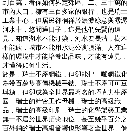
到百萬，看你如何界定郊區。二、三十萬的
市內人口，擁有三百多家的銀行，也是瑞士
工業中心，但居民卻徜徉於濃濃綠意與潺潺
河水中，悠閒過日子，這是他們先賢的遠
見，知道湖水不能汙染，河水要長清，樹木
不能砍，城市不能用水泥公寓填滿。人在這
樣的環境中才能培養出品味，才能有遠見，
才懂得如何生活。
於是，瑞士不產鋼鐵，但卻能把一噸鋼鐵化
為幾百萬隻高價機械手錶。瑞士不產可可豆
與糖，但卻成為全世界最著名的巧克力生產
國。瑞士的精密工作母機，瑞士的高級織
品，瑞士的高級印刷，瑞士的化學製藥工業
無一不居於世界頂尖地位，甚至幾乎百分之
百外銷的瑞士高級音響也影響著全世界。像