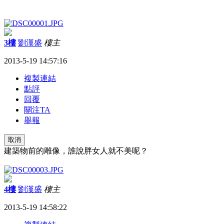
3樓
劉漢盛
樓主
2013-5-19 14:57:16
複製連結
點評
回覆
關注TA
舉報
取消
建築物前的雕像，誰說胖女人就不美呢？
4樓
劉漢盛
樓主
2013-5-19 14:58:22