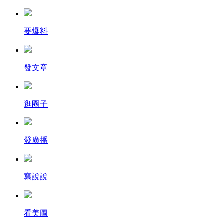
要爆料
發文章
逛圈子
發廣播
寫說說
看美圖