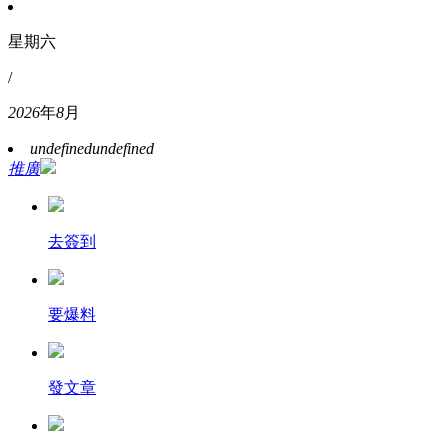
星期六
/
2026
年
8
月
undefined
undefined
推廣
去簽到
要爆料
發文章