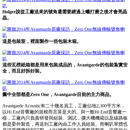
Holger說從工廠送來的號角還需要經過上蠟打磨之後才會亮晶
晶。
這是包裝室，裡面製作一些包裝木箱。
這些瓦楞紙箱都是用來包裝成品的，Avantgarde的包裝紮實安
全，而且好拆好裝。
圖中全部都是Zero One，Avantgarde目前的主力商品。
Avantgarde Acoustic有二十幾名員工，工廠佔地2,300平方米，
以Hi End音響廠的規模而言算是大的。與一般Hi End音響廠一
樣，工廠內只負責研發與組裝、測試，擴大機機箱以及線路板
都是委外製造，再送到工廠內由工作人員組裝。而喇叭單體也