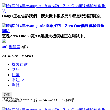
Holger正在告訴我們，擴大機中很多元件都是特別訂製的。
這塊Zero One 50瓦AB類擴大機模組正在測試中。
#
48
劉漢盛
樓主
2014-7-28 13:34:49
複製連結
點評
回覆
關注TA
舉報
取消
本帖最後由 admin 於 2014-7-28 13:36 編輯