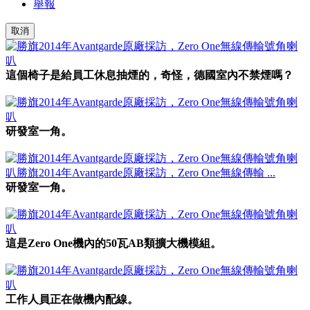
舉報
取消
這個椅子是給員工休息抽煙的，奇怪，德國室內不禁煙嗎？
研發室一角。
研發室一角。
這是Zero One機內的50瓦AB類擴大機模組。
工作人員正在做機內配線。