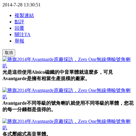
2014-7-28 13:30:51
複製連結
點評
回覆
關注TA
舉報
取消
光是這些使用Alnico磁鐵的中音單體就這麼多，可見
Avantgarde是擁有相當生產規模的廠家。
Avantgarde不同等級的號角喇叭就使用不同等級的單體，您花
的每一分錢都是值得的。
各式壓縮式高音單體。