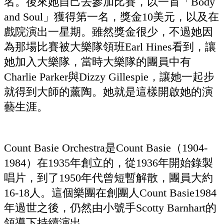
名。後來她自己去參加比賽，以一首「Body
and Soul」獲得第一名，獎金10美元，以及在
戲院演出一星期。雖然獎金很少，不過她因
為那場比賽被大樂隊領班Earl Hines看到，讓
她加入大樂隊，當時大樂隊的團員中有
Charlie Parker與Dizzy Gillespie，讓她一起步
就得到大師的薰陶。她就是這樣開啟她的演
藝生涯。
Count Basie Orchestra是Count Basie（1904-
1984）在1935年創立的，從1936年開始錄製
唱片，到了1950年代曾短暫解散，團員大約
16-18人。這個樂團在創團人Count Basie1984
年過世之後，仍然由小號手Scotty Barnhart的
領導下持續演出。