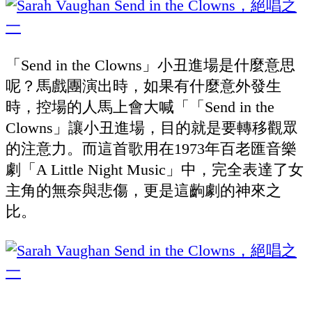
「Send in the Clowns」小丑進場是什麼意思
呢？馬戲團演出時，如果有什麼意外發生
時，控場的人馬上會大喊「「Send in the
Clowns」讓小丑進場，目的就是要轉移觀眾
的注意力。而這首歌用在1973年百老匯音樂
劇「A Little Night Music」中，完全表達了女
主角的無奈與悲傷，更是這齣劇的神來之
比。