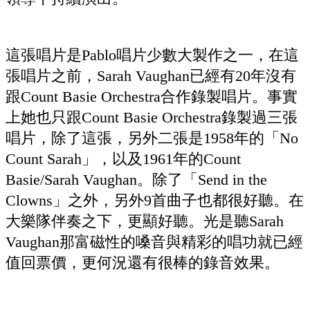
這張唱片是Pablo唱片少數大製作之一，在這
張唱片之前，Sarah Vaughan已經有20年沒有
跟Count Basie Orchestra合作錄製唱片。事實
上她也只跟Count Basie Orchestra錄製過三張
唱片，除了這張，另外二張是1958年的「No
Count Sarah」，以及1961年的Count
Basie/Sarah Vaughan。除了「Send in the
Clowns」之外，另外9首曲子也都很好聽。在
大樂隊伴奏之下，更顯好聽。光是聽Sarah
Vaughan那富磁性的嗓音與精彩的唱功就已經
值回票價，更何況還有很棒的錄音效果。