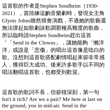
這首歌的作者是Stephen Sondheim（1930-
2021），當排練這齣音樂劇時，發現女主角
Glynis Johns雖然很會演戲，不過她的歌藝還
無法撐起如歌劇詠歎調那種高難度的歌曲，
所以臨時請Stephen Sondheim趕出這首
「「Send in the Clowns」，讓她能夠「懶洋
洋」或說是「悲傷」的唱出這首像是唸白的
歌。沒想到這首歌搭配劇情唱起來卻非常感
人，獲得巨大成功。後來許多歌手以不同的
唱法翻唱這首歌，也都受到歡迎。
這首歌的歌詞不長，但卻很深刻，第一句
Isn't it rich? Are we a pair? Me here at last on
the ground, you in mid-air. Send in the