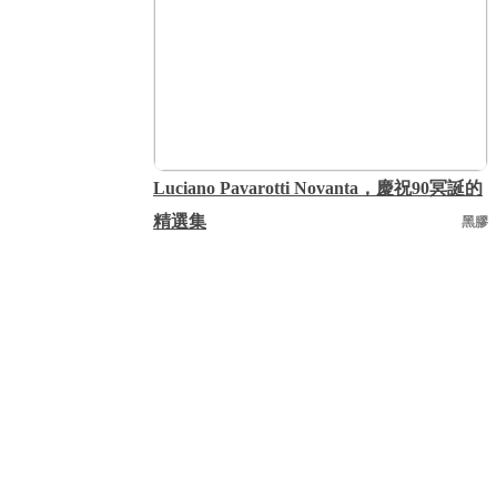
Luciano Pavarotti Novanta，慶祝90冥誕的
精選集
黑膠