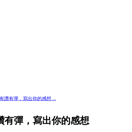
讚有彈，寫出你的感想 ...
讚有彈，寫出你的感想