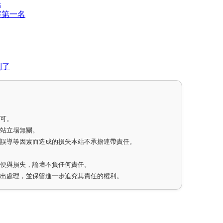
光
字第一名
到了
即可。
網站立場無關。
因誤導等因素而造成的損失本站不承擔連帶責任。
不便與損失，論壇不負任何責任。
作出處理，並保留進一步追究其責任的權利。