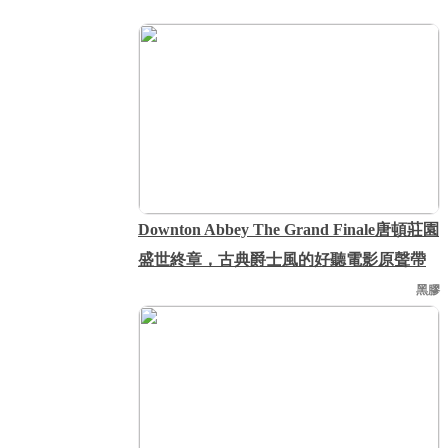
Downton Abbey The Grand Finale唐頓莊園
盛世終章，古典爵士風的好聽電影原聲帶
黑膠