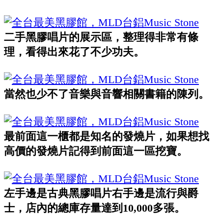
二手黑膠唱片的展示區，整理得非常有條
理，看得出來花了不少功夫。
當然也少不了音樂與音響相關書籍的陳列。
最前面這一櫃都是知名的發燒片，如果想找
高價的發燒片記得到前面這一區挖寶。
左手邊是古典黑膠唱片右手邊是流行與爵
士，店內的總庫存量達到10,000多張。