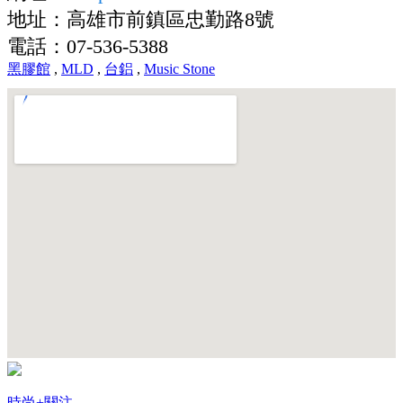
地址：高雄市前鎮區忠勤路8號
電話：07-536-5388
黑膠館
,
MLD
,
台鋁
,
Music Stone
時尚
+關注