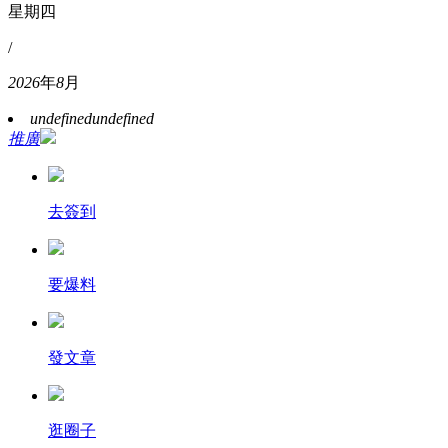
星期四
/
2026
年
8
月
undefined
undefined
推廣
去簽到
要爆料
發文章
逛圈子