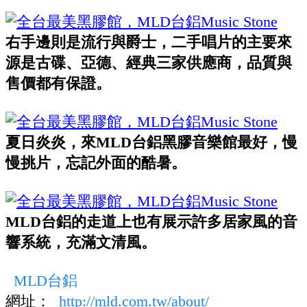
右手邊則是流行與爵士，二手唱片的主要來
源是古碟、亞德、經典三家供應商，品質與
售價都有保證。
夏日炎炎，來MLD台鋁黑膠音樂館最好，慢
慢挑片，忘記外面的酷暑。
MLD台鋁的走道上也有展示許多居家風的音
響系統，充滿文清風。
MLD台鋁
網址：
http://mld.com.tw/about/