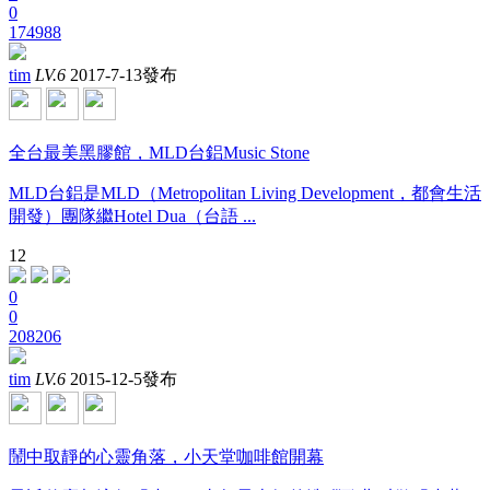
0
174988
tim
LV.6
2017-7-13發布
全台最美黑膠館，MLD台鋁Music Stone
MLD台鋁是MLD（Metropolitan Living Development，都會生活
開發）團隊繼Hotel Dua（台語 ...
12
0
0
208206
tim
LV.6
2015-12-5發布
鬧中取靜的心靈角落，小天堂咖啡館開幕