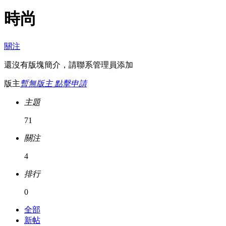
時尚
關注
還沒有版塊簡介，請聯系管理員添加
版主
暫無版主 點擊申請
主題
71
關注
4
排行
0
全部
新帖