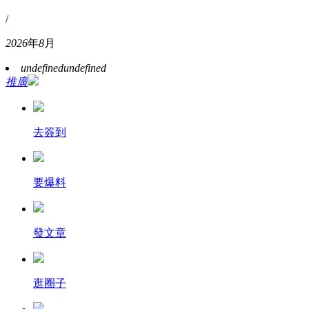
/
2026
年
8
月
undefined
undefined
推廣
去簽到
要爆料
發文章
逛圈子