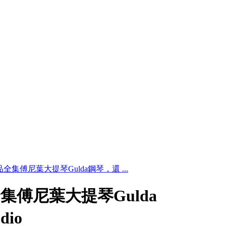
集傅尼葉大提琴Gulda鋼琴，還 ...
傅尼葉大提琴Gulda
dio