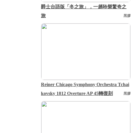
爵士台語版「冬之旅」，一趟聆樂驚奇之
旅
黑膠
Reiner Chicago Symphony Orchestra Tchai
kovsky 1812 Overture AP 45轉復刻
黑膠