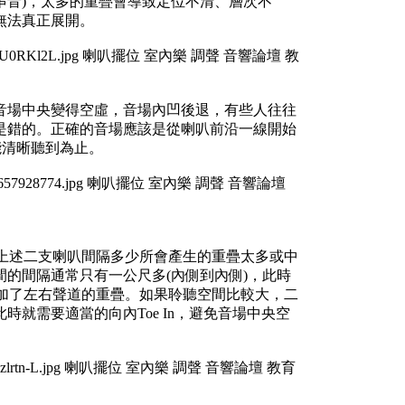
lk串音)，太多的重疊會導致定位不清、層次不
無法真正展開。
音場中央變得空虛，音場內凹後退，有些人往往
是錯的。正確的音場應該是從喇叭前沿一線開始
能清晰聽到為止。
牽涉到上述二支喇叭間隔多少所會產生的重疊太多或中
的間隔通常只有一公尺多(內側到內側)，此時
反而增加了左右聲道的重疊。如果聆聽空間比較大，二
就需要適當的向內Toe In，避免音場中央空