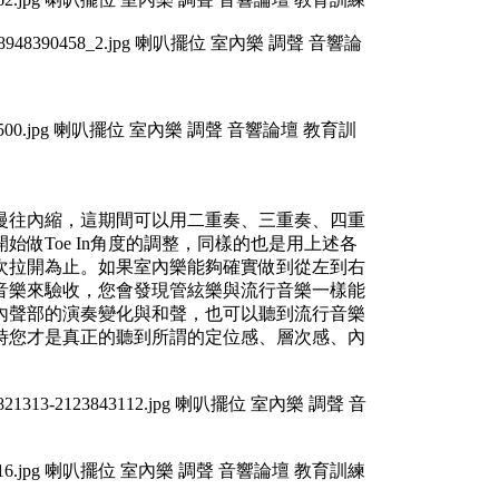
慢往內縮，這期間可以用二重奏、三重奏、四重
做Toe In角度的調整，同樣的也是用上述各
次拉開為止。如果室內樂能夠確實做到從左到右
音樂來驗收，您會發現管絃樂與流行音樂一樣能
內聲部的演奏變化與和聲，也可以聽到流行音樂
時您才是真正的聽到所謂的定位感、層次感、內