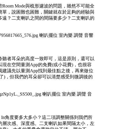
oom Mode與梳形濾波的問題，雖然不可能全
簡單，說困難也困難，關鍵就在於足夠的經驗與
多遠？二支喇叭之間的間隔要多少？二支喇叭的
聆聽者耳朵的高度一致即可，這是原則，還可以
在空間量測App的免費(或小花費)，也很容
建議先以量測App找到最佳點之後，再來做位
了)，但我們的耳朵卻可以清楚感受到微調後的
 In角度要多大多小？這二項調整關係到我們所
的層次感、深度感。二支喇叭如果間隔太小，左