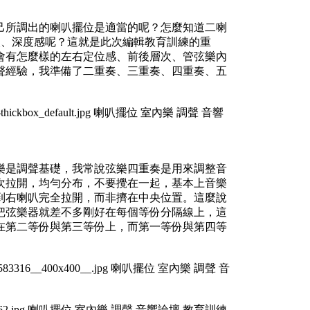
己所調出的喇叭擺位是適當的呢？怎麼知道二喇
層次、深度感呢？這就是此次編輯教育訓練的重
會有怎麼樣的左右定位感、前後層次、管弦樂內
聲經驗，我準備了二重奏、三重奏、四重奏、五
樂是調聲基礎，我常說弦樂四重奏是用來調整音
次拉開，均勻分布，不要攪在一起，基本上音樂
到右喇叭完全拉開，而非擠在中央位置。這麼說
把弦樂器就差不多剛好在每個等份分隔線上，這
在第二等份與第三等份上，而第一等份與第四等