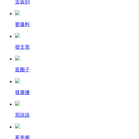
去簽到
要爆料
發文章
逛圈子
發廣播
寫說說
看美圖