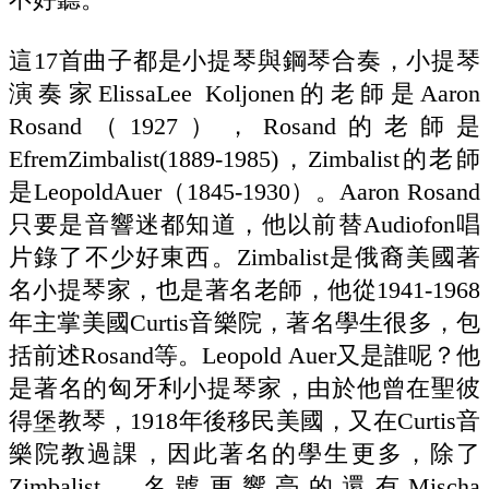
這17首曲子都是小提琴與鋼琴合奏，小提琴
演奏家ElissaLee Koljonen的老師是Aaron
Rosand（1927），Rosand的老師是
EfremZimbalist(1889-1985)，Zimbalist的老師
是LeopoldAuer（1845-1930）。Aaron Rosand
只要是音響迷都知道，他以前替Audiofon唱
片錄了不少好東西。Zimbalist是俄裔美國著
名小提琴家，也是著名老師，他從1941-1968
年主掌美國Curtis音樂院，著名學生很多，包
括前述Rosand等。Leopold Auer又是誰呢？他
是著名的匈牙利小提琴家，由於他曾在聖彼
得堡教琴，1918年後移民美國，又在Curtis音
樂院教過課，因此著名的學生更多，除了
Zimbalist，名號更響亮的還有Mischa