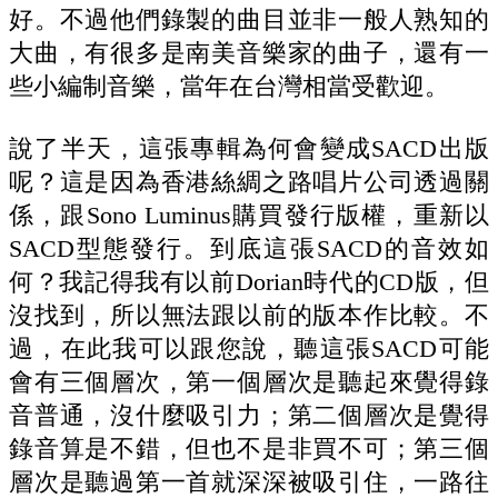
好。不過他們錄製的曲目並非一般人熟知的
大曲，有很多是南美音樂家的曲子，還有一
些小編制音樂，當年在台灣相當受歡迎。
說了半天，這張專輯為何會變成SACD出版
呢？這是因為香港絲綢之路唱片公司透過關
係，跟Sono Luminus購買發行版權，重新以
SACD型態發行。到底這張SACD的音效如
何？我記得我有以前Dorian時代的CD版，但
沒找到，所以無法跟以前的版本作比較。不
過，在此我可以跟您說，聽這張SACD可能
會有三個層次，第一個層次是聽起來覺得錄
音普通，沒什麼吸引力；第二個層次是覺得
錄音算是不錯，但也不是非買不可；第三個
層次是聽過第一首就深深被吸引住，一路往