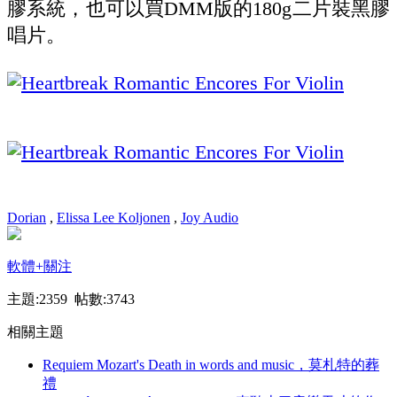
膠系統，也可以買DMM版的180g二片裝黑膠
唱片。
Dorian
,
Elissa Lee Koljonen
,
Joy Audio
軟體
+關注
主題:2359 帖數:3743
相關主題
Requiem Mozart's Death in words and music，莫札特的葬
禮