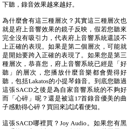
下聽，錄音效果越來越好。
為什麼會有這三種層次？其實這三種層次也
就是府上音響效果的鏡子反映，假若您聽來
完全沒有吸引力，代表府上音響系統還談不
上正確的表現。如果是第二個層次，可能就
是開始要跨入正確的表現了。如果您是第三
種層次，恭喜您，府上音響系統已經是「好
聽」的層次，您播放什麼音樂都會覺得好
聽，包括Lakatos的小提琴錄音。到底您聽過
這張SACD之後是為自家音響系統的不夠好
而「心碎」呢？還是被這17首錄音優美的曲
子感動得心碎？買回來試試看便知。
這張SACD哪裡買？Joy Audio。如果您有黑