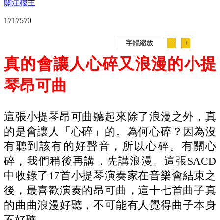
關注樓主
171757
0
字體縮放
－
＋
真的會讓人心碎又浪漫的小提
琴昂可曲
這張小提琴昂可曲聽起來除了浪漫之外，真
的是會讓人「心碎」的。為何心碎？因為沒
有聽到該有的好聲音，所以心碎。有關心
碎，我們稍後再講，先講浪漫。這張SACD
中收錄了17首小提琴演奏家在音樂會結束之
後，最喜歡演奏的昂可曲，這十七首曲子真
的曲曲浪漫好聽，不可能有人覺得曲子本身
不好聽。