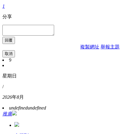
1
分享
複製網址
舉報主題
取消
9
星期日
/
2026
年
8
月
undefined
undefined
推廣