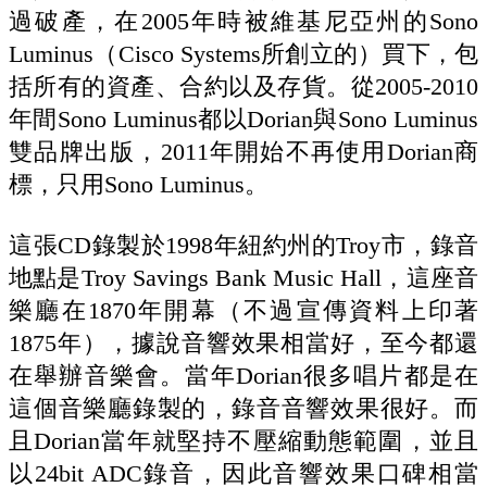
過破產，在2005年時被維基尼亞州的Sono
Luminus（Cisco Systems所創立的）買下，包
括所有的資產、合約以及存貨。從2005-2010
年間Sono Luminus都以Dorian與Sono Luminus
雙品牌出版，2011年開始不再使用Dorian商
標，只用Sono Luminus。
這張CD錄製於1998年紐約州的Troy市，錄音
地點是Troy Savings Bank Music Hall，這座音
樂廳在1870年開幕（不過宣傳資料上印著
1875年），據說音響效果相當好，至今都還
在舉辦音樂會。當年Dorian很多唱片都是在
這個音樂廳錄製的，錄音音響效果很好。而
且Dorian當年就堅持不壓縮動態範圍，並且
以24bit ADC錄音，因此音響效果口碑相當