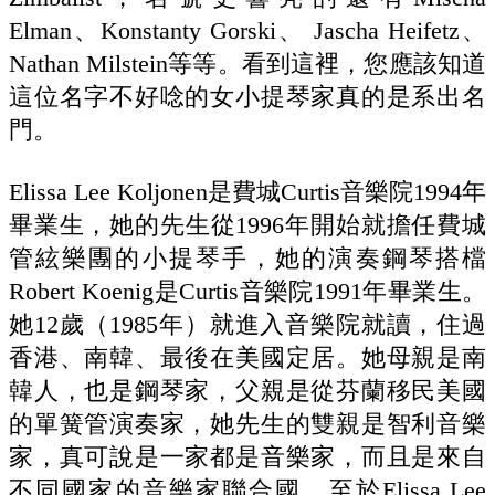
Elman、Konstanty Gorski、 Jascha Heifetz、
Nathan Milstein等等。看到這裡，您應該知道
這位名字不好唸的女小提琴家真的是系出名
門。
Elissa Lee Koljonen是費城Curtis音樂院1994年
畢業生，她的先生從1996年開始就擔任費城
管絃樂團的小提琴手，她的演奏鋼琴搭檔
Robert Koenig是Curtis音樂院1991年畢業生。
她12歲（1985年）就進入音樂院就讀，住過
香港、南韓、最後在美國定居。她母親是南
韓人，也是鋼琴家，父親是從芬蘭移民美國
的單簧管演奏家，她先生的雙親是智利音樂
家，真可說是一家都是音樂家，而且是來自
不同國家的音樂家聯合國。至於Elissa Lee