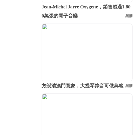
Jean-Michel Jarre Oxygene，銷售超過1,80
0萬張的電子音樂
黑膠
方岽清澳門意象，大提琴錄音可做典範
黑膠