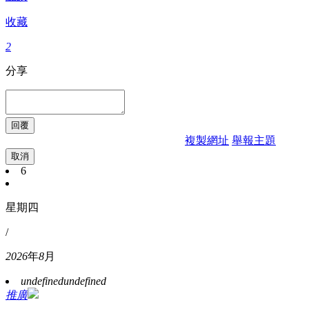
收藏
2
分享
複製網址
舉報主題
取消
6
星期四
/
2026
年
8
月
undefined
undefined
推廣