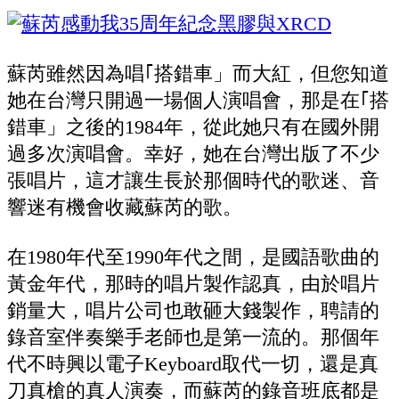
蘇芮雖然因為唱｢搭錯車」而大紅，但您知道
她在台灣只開過一場個人演唱會，那是在｢搭
錯車」之後的1984年，從此她只有在國外開
過多次演唱會。幸好，她在台灣出版了不少
張唱片，這才讓生長於那個時代的歌迷、音
響迷有機會收藏蘇芮的歌。
在1980年代至1990年代之間，是國語歌曲的
黃金年代，那時的唱片製作認真，由於唱片
銷量大，唱片公司也敢砸大錢製作，聘請的
錄音室伴奏樂手老師也是第一流的。那個年
代不時興以電子Keyboard取代一切，還是真
刀真槍的真人演奏，而蘇芮的錄音班底都是