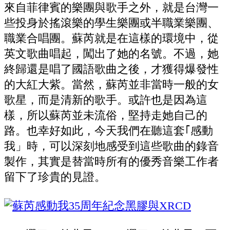
來自菲律賓的樂團與歌手之外，就是台灣一
些投身於搖滾樂的學生樂團或半職業樂團、
職業合唱團。蘇芮就是在這樣的環境中，從
英文歌曲唱起，闖出了她的名號。不過，她
終歸還是唱了國語歌曲之後，才獲得爆發性
的大紅大紫。當然，蘇芮並非當時一般的女
歌星，而是清新的歌手。或許也是因為這
樣，所以蘇芮並未流俗，堅持走她自己的
路。也幸好如此，今天我們在聽這套｢感動
我」時，可以深刻地感受到這些歌曲的錄音
製作，其實是替當時所有的優秀音樂工作者
留下了珍貴的見證。