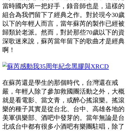
當時國內第一把好手，錄音師也是，這樣的
組合為我們留下了經典之作。對於現今30歲
以下的年輕人而言，當年蘇芮的製作已經被
歸類於老派。然而，對於那些70歲以下的資
深歌迷來說，蘇芮當年留下的歌曲才是經典
啊！
在蘇芮還是學生的那個時代，台灣還在戒
嚴，年輕人除了參加救國團活動之外，大概
就是看電影、當文青，或醉心搖滾樂。搖滾
樂的種子其實是從台北、台中、高雄各地的
美軍俱樂部、酒吧中發芽的。當年無論是台
北或台中都有很多小酒吧有樂團駐唱，除了